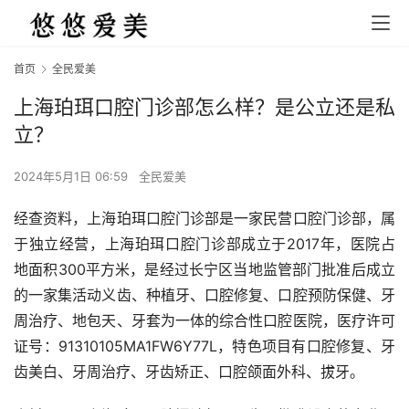
首页
全民爱美
上海珀珥口腔门诊部怎么样？是公立还是私
立？
2024年5月1日 06:59
全民爱美
经查资料，上海珀珥口腔门诊部是一家民营口腔门诊部，属
于独立经营，上海珀珥口腔门诊部成立于2017年，医院占
地面积300平方米，是经过长宁区当地监管部门批准后成立
的一家集活动义齿、种植牙、口腔修复、口腔预防保健、牙
周治疗、地包天、牙套为一体的综合性口腔医院，医疗许可
证号：91310105MA1FW6Y77L，特色项目有口腔修复、牙
齿美白、牙周治疗、牙齿矫正、口腔颌面外科、拔牙。