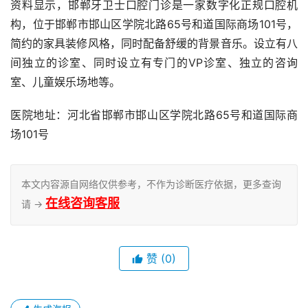
资料显示，邯郸牙卫士口腔门诊是一家数字化正规口腔机
构，位于邯郸市邯山区学院北路65号和道国际商场101号，
简约的家具装修风格，同时配备舒缓的背景音乐。设立有八
间独立的诊室、同时设立有专门的VP诊室、独立的咨询
室、儿童娱乐场地等。
医院地址：河北省邯郸市邯山区学院北路65号和道国际商
场101号
本文内容源自网络仅供参考，不作为诊断医疗依据，更多查询
在线咨询客服
请 →
赞
(0)