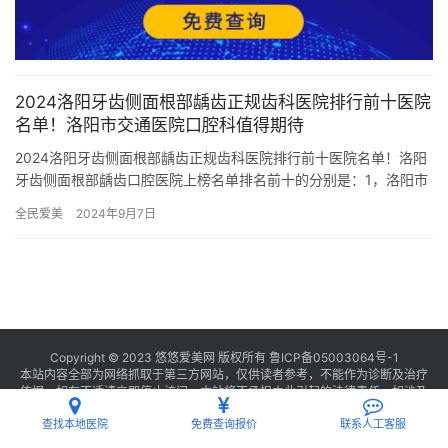
2024洛阳牙齿侧面根部龋齿正规齿科医院排行前十医院
名单！洛阳市交通医院口腔科值得期待
2024洛阳牙齿侧面根部龋齿正规齿科医院排行前十医院名单！洛阳
牙齿侧面根部龋齿口腔医院上榜名单排名前十的分别是：1，洛阳市
交通医院口腔科2，洛阳倾策口腔门诊部3，洛阳凯旋口腔门诊部…
全民爱美
2024年9月7日
Copyright © 2023 悠悠爱美网 版权所有
鲁ICP备05003064号-1
本站内容全部为网络抓取于第三方网站，仅供读者参考，不能作为诊断及治疗
依据，如有不适请立即停止访问，本站将不承担由此引起的法律责任。如涉及
版权请
联系我们
删除。
查找本地医院
免费查询报价
联系人工客服