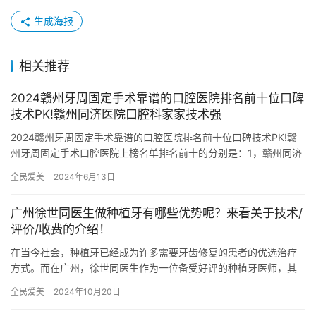
生成海报
相关推荐
2024赣州牙周固定手术靠谱的口腔医院排名前十位口碑
技术PK!赣州同济医院口腔科家家技术强
2024赣州牙周固定手术靠谱的口腔医院排名前十位口碑技术PK!赣
州牙周固定手术口腔医院上榜名单排名前十的分别是：1，赣州同济
医院口腔科2，赣州市南康区逸佳口腔医院3，南方医院赣州医…
全民爱美
2024年6月13日
广州徐世同医生做种植牙有哪些优势呢？来看关于技术/
评价/收费的介绍！
在当今社会，种植牙已经成为许多需要牙齿修复的患者的优选治疗
方式。而在广州，徐世同医生作为一位备受好评的种植牙医师，其
诊所广受欢迎。那么，究竟广州徐世同医生做种植牙有哪些优势
全民爱美
2024年10月20日
呢？让我…