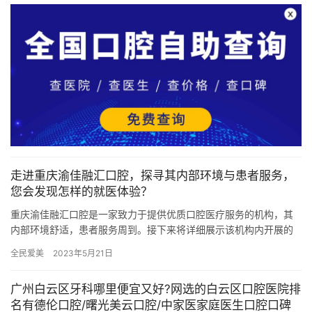
走进重庆渝佳融汇口腔，探寻其内部环境与患者服务，
您会发现怎样的就医体验？
重庆渝佳融汇口腔是一家致力于提供优质口腔医疗服务的机构，其
内部环境舒适，患者服务周到。接下来将详细展示该机构内开展的
各项项目的真实价格~ 机构内部环境与患者服务 重庆渝佳融汇口腔
全民爱美
2023年5月21日
的…
广州白云区牙科哪里便宜又好?网选的白云区口腔医院排
名有德伦口腔/曙光美云口腔/中家医家庭医生口腔口碑