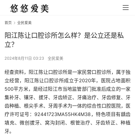
首页
全民爱美
阳江陈让口腔诊所怎么样？是公立还是私
立？
2024年8月11日 03:23
全民爱美
经查资料，阳江陈让口腔诊所是一家民营口腔诊所，属于独
立经营，阳江陈让口腔诊所成立于2020年，医院占地面积
500平方米，是经过阳江市当地监管部门批准后成立的一家
集补牙、镶牙、拔牙、牙齿矫正、牙痛治疗、牙齿修复、牙
齿种植、根尖手术、牙周手术为一体的综合性口腔医院，医
疗许可证号：92441723MA55HK4M38，特色项目有龋齿
填充、微创拔牙、窝沟封闭、根管治疗、牙齿矫正、种植
牙。