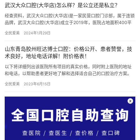
武汉大众口腔(大华店)怎么样？是公立还是私立？
经查资料，武汉大众口腔(大华店)是一家民营口腔门诊部，属于连锁
品牌，武汉大众口腔(大华店)成立于2019年，医院占地面积400平
方米，是经过武汉当地监管部门批准后成立的一家集口腔内…
全民爱美
2024年1月29日
山东青岛胶州旺达博士口腔：价格公开、患者赞誉，技
术良好，地址电话详解！附价格表！
以下将详细列出该医院所有项目的真实价格，同时附上医院的地址
和电话，以帮助患者更好地了解和选择适合自己的口腔治疗方案。
山东青岛胶州旺达博士口腔价格表 1. 牙科治疗项目 洗牙：10…
全民爱美
2023年6月15日