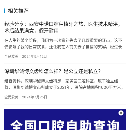
相关推荐
经验分享：西安中诺口腔种植牙之旅，医生技术精湛，
术后结果满意，假牙耐用
在人生的某个阶段，我因为一次意外失去了几颗重要的牙齿，这不
仅影响了我的日常饮食，还让我在人前失去了自信的笑容。经过长
时间的犹豫和比较，我还是选择了西安中诺口腔医院进行种植牙手
全民爱美
2024年9月12日
术。现…
深圳华诚博文齿科怎么样？是公立还是私立？
经查资料，深圳华诚博文齿科是一家民营口腔科室，属于独立经
营，深圳华诚博文齿科成立于2021年，医院占地面积1000平方米，
是经过深圳当地监管部门批准后成立的一家集单颗种植、多颗种植…
全民爱美
2024年7月25日