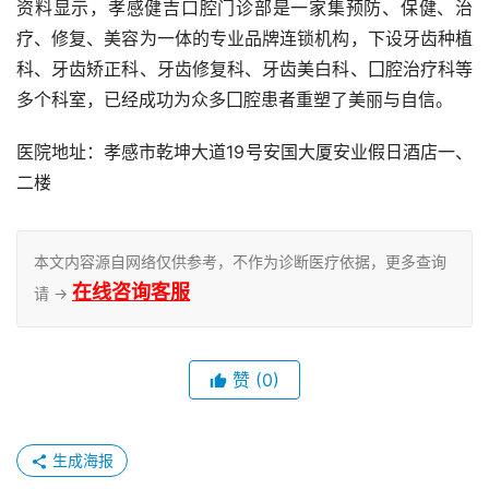
资料显示，孝感健吉口腔门诊部是一家集预防、保健、治
疗、修复、美容为一体的专业品牌连锁机构，下设牙齿种植
科、牙齿矫正科、牙齿修复科、牙齿美白科、囗腔治疗科等
多个科室，已经成功为众多囗腔患者重塑了美丽与自信。
医院地址：孝感市乾坤大道19号安国大厦安业假日酒店一、
二楼
本文内容源自网络仅供参考，不作为诊断医疗依据，更多查询
在线咨询客服
请 →
赞
(0)
生成海报