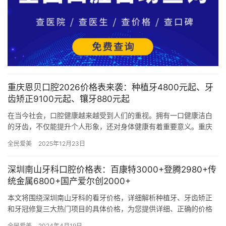
重庆恩贝口腔2026价格表来袭：种植牙4800元起、牙
齿矫正9100元起、镶牙880元起
在当今社会，口腔健康越来越受到人们的重视。拥有一口健康洁白
的牙齿，不仅能提升个人形象，还对身体健康有着重要意义。重庆
恩贝口腔作为一家备受关注的口腔医疗机构，其价格情况一直是大
全民爱美
2025年12月23日
家关心…
深圳南山牙科口腔价格表：百康特3000+登腾2980+传
统金属6800+国产爱尔创2000+
本文将围绕深圳南山牙科的看牙价格，详细解析种植牙、牙齿矫正
和牙冠修复三大热门项目的具体价格，为您提供详细、正确的价格
参考。 一、深圳南山牙科种植牙价格在深圳南山，不同品牌的种植
全民爱美
2024年4月19日