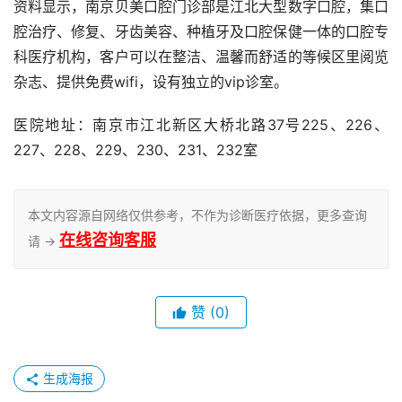
资料显示，南京贝美口腔门诊部是江北大型数字口腔，集口
腔治疗、修复、牙齿美容、种植牙及口腔保健一体的口腔专
科医疗机构，客户可以在整洁、温馨而舒适的等候区里阅览
杂志、提供免费wifi，设有独立的vip诊室。
医院地址：南京市江北新区大桥北路37号225、226、
227、228、229、230、231、232室
本文内容源自网络仅供参考，不作为诊断医疗依据，更多查询
在线咨询客服
请 →
赞
(0)
生成海报