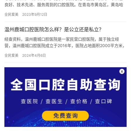
良好、技术先进、服务周到的口腔医院。在青岛市黄岛区，黄岛哈
美口腔医院是一家备受瞩目的连锁牙科机构，以其专科的正畸治疗
全民爱美
2023年9月12日
和优质…
温州鹿城口腔医院怎么样？是公立还是私立？
经查资料，温州鹿城口腔医院是一家民营口腔医院，属于独立经
营，温州鹿城口腔医院成立于2016年，医院占地面积2000平方米，
是经过温州市当地监管部门批准后成立的一家集活动义齿、种植牙…
全民爱美
2024年4月6日