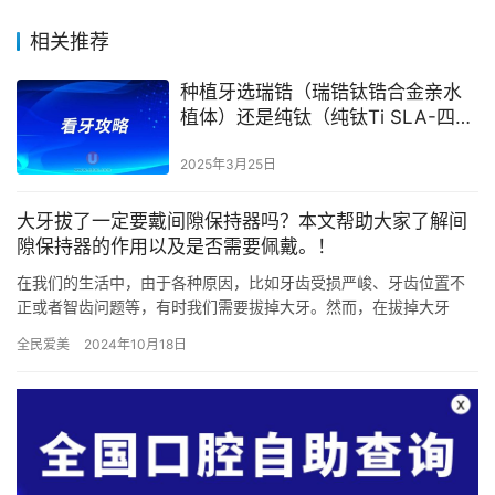
相关推荐
种植牙选瑞锆（瑞锆钛锆合金亲水
植体）还是纯钛（纯钛Ti SLA-四级
冷作纯钛SLA植体）
2025年3月25日
大牙拔了一定要戴间隙保持器吗？本文帮助大家了解间
隙保持器的作用以及是否需要佩戴。！
在我们的生活中，由于各种原因，比如牙齿受损严峻、牙齿位置不
正或者智齿问题等，有时我们需要拔掉大牙。然而，在拔掉大牙
后，很多人会有一个疑问：是否一定要戴间隙保持器呢？今天，我
全民爱美
2024年10月18日
们就来科…