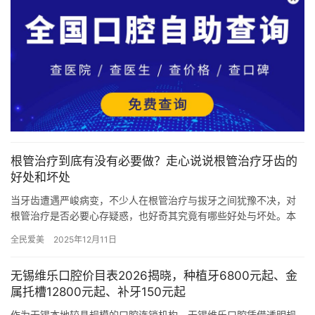
根管治疗到底有没有必要做？走心说说根管治疗牙齿的
好处和坏处
当牙齿遭遇严峻病变，不少人在根管治疗与拔牙之间犹豫不决，对
根管治疗是否必要心存疑惑，也好奇其究竟有哪些好处与坏处。本
文将深入剖析根管治疗的必要性，以及这项治疗手段的利弊，为大
全民爱美
2025年12月11日
家提供…
无锡维乐口腔价目表2026揭晓，种植牙6800元起、金
属托槽12800元起、补牙150元起
作为无锡本地较具规模的口腔连锁机构，无锡维乐口腔凭借透明规