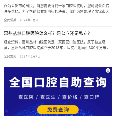
作为盘锦市的居民，当您需要寻找一家口腔医院时，您可能会面临
许多选择。为了帮助您做出明智的决策，我们为您整理了盘锦市大
洼区、双台子区和兴隆台区的五家备受市民推崇的口腔科医院。 这
全民爱美
2024年3月9日
些医…
惠州丛林口腔医院怎么样？是公立还是私立？
经查资料，惠州丛林口腔医院是一家民营口腔医院，属于独立经
营，惠州丛林口腔医院成立于2018年，医院占地面积300平方米，
是经过惠州市当地监管部门批准后成立的一家集活动义齿、种植
全民爱美
2024年5月7日
牙、…