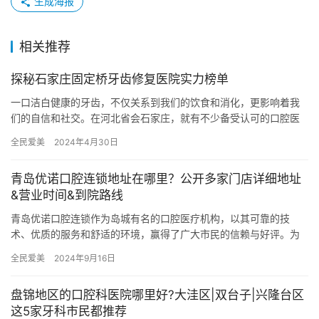
生成海报
相关推荐
探秘石家庄固定桥牙齿修复医院实力榜单
一口洁白健康的牙齿，不仅关系到我们的饮食和消化，更影响着我
们的自信和社交。在河北省会石家庄，就有不少备受认可的口腔医
疗机构。它们以精湛的技术、优质的服务和舒适的就医环境，为广
全民爱美
2024年4月30日
大市民…
青岛优诺口腔连锁地址在哪里？公开多家门店详细地址
&营业时间&到院路线
青岛优诺口腔连锁作为岛城有名的口腔医疗机构，以其可靠的技
术、优质的服务和舒适的环境，赢得了广大市民的信赖与好评。为
了方便广大患者就诊，优诺口腔在青岛市内设立了多家分院，覆盖
全民爱美
2024年9月16日
了市南、…
盘锦地区的口腔科医院哪里好?大洼区|双台子|兴隆台区
这5家牙科市民都推荐