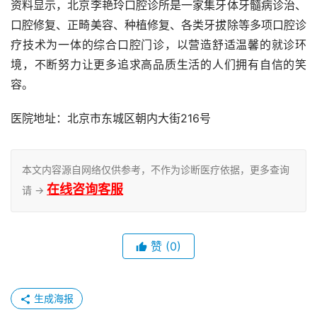
资料显示，北京李艳玲口腔诊所是一家集牙体牙髓病诊治、
口腔修复、正畸美容、种植修复、各类牙拔除等多项口腔诊
疗技术为一体的综合口腔门诊，以营造舒适温馨的就诊环
境，不断努力让更多追求高品质生活的人们拥有自信的笑
容。
医院地址：北京市东城区朝内大街216号
本文内容源自网络仅供参考，不作为诊断医疗依据，更多查询
在线咨询客服
请 →
赞
(0)
生成海报