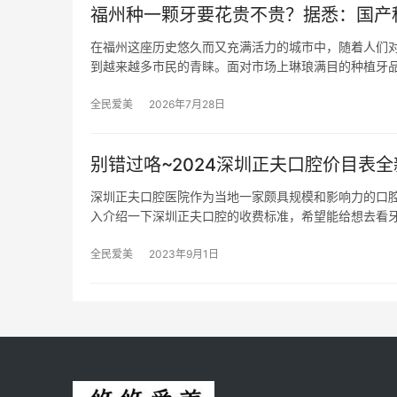
福州种一颗牙要花贵不贵？据悉：国产种植
在福州这座历史悠久而又充满活力的城市中，随着人们
到越来越多市民的青睐。面对市场上琳琅满目的种植牙
全民爱美
2026年7月28日
别错过咯~2024深圳正夫口腔价目表全新
深圳正夫口腔医院作为当地一家颇具规模和影响力的口
入介绍一下深圳正夫口腔的收费标准，希望能给想去看
全民爱美
2023年9月1日