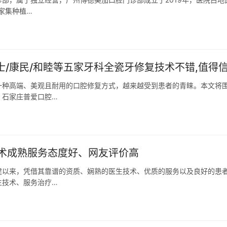
家集种植…
士/康民/和睦等五家牙科全瓷牙修复技术不错,值得
一种高端、美观且耐用的口腔修复方式，越来越受到患者的青睐。本文将
、石家庄普爱口腔…
术成熟服务态度好、网友评价高
建以来，凭借其靠谱的资质、娴熟的医生技术、优质的服务以及良好的患
生技术、服务治疗…