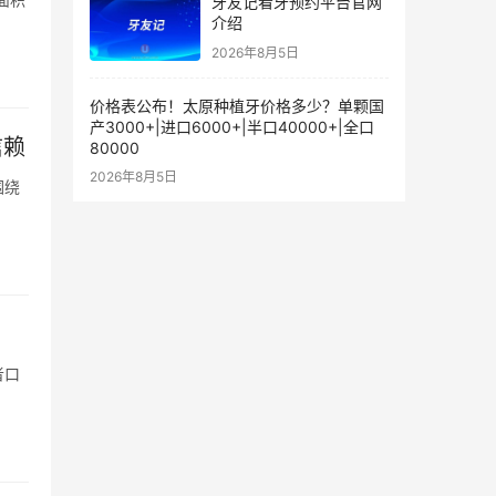
牙友记看牙预约平台官网
介绍
2026年8月5日
价格表公布！太原种植牙价格多少？单颗国
产3000+|进口6000+|半口40000+|全口
信赖
80000
2026年8月5日
围绕
者口