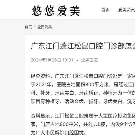
首页
爱美资讯
首页
全民爱美
广东江门蓬江松鼠口腔门诊部怎
2024年7月26日 18:31
•
全民爱美
经查资料，广东江门蓬江松鼠口腔门诊部是一家
于2021年，医院占地面积800平方米，是经
科、补牙、牙齿美白、牙齿矫正、种植牙为一体的综合
项目有种植牙、活动义齿、拔牙、牙齿美白、洗
资料显示，江门松鼠口腔隶属于大型医疗投资集
家，门店占地800平米，共2层规模，内设9个
为广大市民解除口腔困扰。