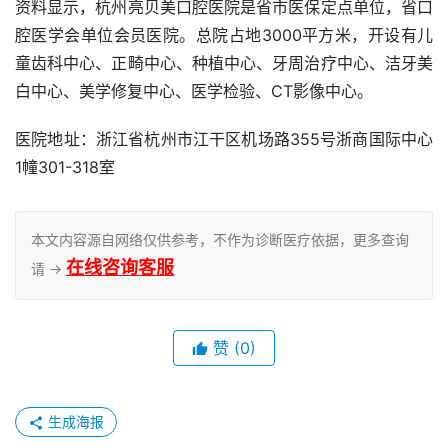
资料显示，杭州亮贝美口腔医院是省市医保定点单位，省口
腔医学会单位会员医院。总院占地3000平方米，开设有儿
童齿科中心、正畸中心、种植中心、牙周治疗中心、洁牙美
白中心、美学修复中心、医学检验、CT影像中心。
医院地址：浙江省杭州市江干区机场路355号浙商国际中心
1幢301-318室
本文内容源自网络仅供参考，不作为诊断医疗依据，更多查询
在线咨询客服
请 →
赞
(0)
生成海报