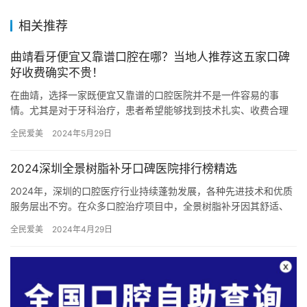
相关推荐
曲靖看牙便宜又靠谱口腔在哪？当地人推荐这五家口碑
好收费确实不贵！
在曲靖，选择一家既便宜又靠谱的口腔医院并不是一件容易的事
情。尤其是对于牙科治疗，患者希望能够找到技术扎实、收费合理
的诊所。为此，我们整理了当地人推荐的五家口碑良好且收费不贵
全民爱美
2024年5月29日
的口腔医…
2024深圳全景树脂补牙口碑医院排行榜精选
2024年，深圳的口腔医疗行业持续蓬勃发展，各种先进技术和优质
服务层出不穷。在众多口腔治疗项目中，全景树脂补牙因其舒适、
美观、便捷等优点备受青睐。然而，面对琳琅满目的口腔医院，很
全民爱美
2024年4月29日
多…