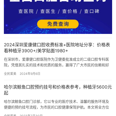
2024深圳爱康健口腔收费标准+医院地址分享：价格表
看种植牙3900+/美学贴面1980+
在深圳市，爱康健口腔医院作为卫健委批准成立的二级口腔专科医
院，凭借其扎实的技术和优质的服务，赢得了广大市民的信赖和好
评。作为一家大型连锁齿科机构，爱康健口腔在深圳各区均设有分
全民爱美
2024年9月6日
院，为…
哈尔滨鲸鱼口腔预约挂号和价格表参考，种植牙5600元
起
哈尔滨鲸鱼口腔门诊部，它以专业的医疗技术、温馨的服务环境及
便捷的预约挂号流程，为市民的口腔健康保驾护航。本文将全方位
解析鲸鱼口腔门诊部的特色服务、预约挂号指南，以及选择这里的
全民爱美
2023年7月30日