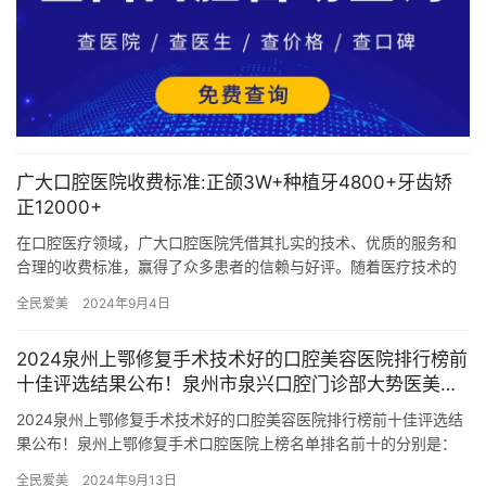
广大口腔医院收费标准:正颌3W+种植牙4800+牙齿矫
正12000+
在口腔医疗领域，广大口腔医院凭借其扎实的技术、优质的服务和
合理的收费标准，赢得了众多患者的信赖与好评。随着医疗技术的
不断进步和患者需求的日益多样化，广大口腔医院也定期更新其收
全民爱美
2024年9月4日
费标准…
2024泉州上鄂修复手术技术好的口腔美容医院排行榜前
十佳评选结果公布！泉州市泉兴口腔门诊部大势医美重
磅来袭
2024泉州上鄂修复手术技术好的口腔美容医院排行榜前十佳评选结
果公布！泉州上鄂修复手术口腔医院上榜名单排名前十的分别是：
1，泉州市泉兴口腔门诊部2，泉州维乐口腔门诊3，泉州柏德口腔…
全民爱美
2024年9月13日