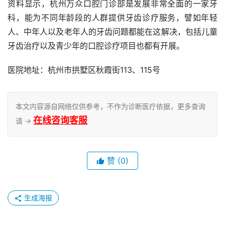
资料显示，杭州万众口腔门诊部是发展非常全面的一家牙
科，能为不同年龄段的人群提供牙齿诊疗服务，譬如年轻
人、中年人以及老年人的牙齿问题都能在这解决，包括儿童
牙齿治疗以及青少年的口腔诊疗项目也都有开展。
医院地址：杭州市拱墅区秋霞街113、115号
本文内容源自网络仅供参考，不作为诊断医疗依据，更多查询
在线咨询客服
请 →
赞
(0)
生成海报