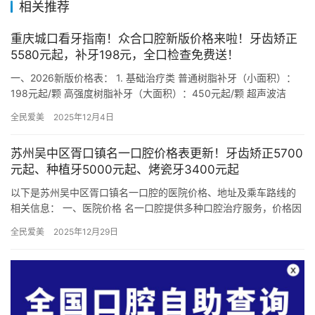
相关推荐
重庆城口看牙指南！众合口腔新版价格来啦！牙齿矫正
5580元起，补牙198元，全口检查免费送！
一、2026新版价格表： 1. 基础治疗类 普通树脂补牙（小面积）：
198元起/颗 高强度树脂补牙（大面积）：450元起/颗 超声波洁
牙：150元起 喷砂洁牙：280元起 普通拔牙…
全民爱美
2025年12月4日
苏州吴中区胥口镇名一口腔价格表更新！牙齿矫正5700
元起、种植牙5000元起、烤瓷牙3400元起
以下是苏州吴中区胥口镇名一口腔的医院价格、地址及乘车路线的
相关信息： 一、医院价格 名一口腔提供多种口腔治疗服务，价格因
项目和治疗方案而异。以下是一些常见项目的价格参考： 超声波
全民爱美
2025年12月29日
护…