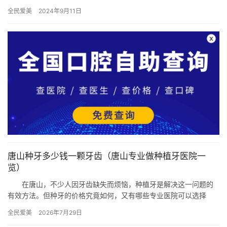
受好评的口腔机构。美国百康作为领先的种植体品牌，其卓越的品
全民爱美
2024年9月11日
质备受…
唐山种牙多少钱一颗牙齿（唐山专业做种植牙医院一
览）
在唐山，不少人因牙齿缺失而烦恼，种植牙是解决这一问题的
有效方法。但种牙的价格究竟如何，又有哪些专业医院可以选择
呢？接下来，我们就为您深入剖析唐山种牙的价格情况和专业的种
全民爱美
2026年7月29日
植牙医院…