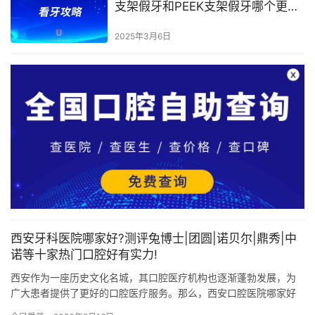
支架假牙和PEEK支架假牙哪个更
好？
2025年3月6日
西安牙科医院哪家好?测评兔博士|团圆|诺贝尔|鼎秀|中
诺等十家热门口腔好有实力!
西安作为一座历史文化名城，其口腔医疗机构也逐渐蓬勃发展，为
广大患者提供了更好的口腔医疗服务。那么，西安口腔医院哪家好
呢？以下将为您介绍几家口碑较好的口腔医院，帮助您进行选择。