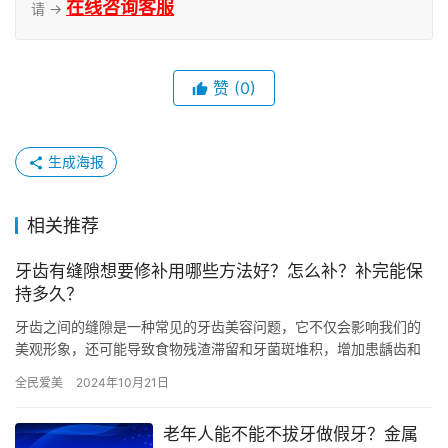
在线咨询客服
请 →
赞
(0)
生成海报
相关推荐
牙齿有缝隙想要修补用哪些方法好？怎么补？补完能保
持多久？
牙齿之间的缝隙是一种常见的牙齿美容问题，它不仅会影响我们的
美观形象，还可能导致食物残渣滞留和牙菌斑堆积，增加患龋齿和
牙周病的风险。 为了修补牙齿间的缝隙，有几种常见的方法可以选
全民爱美
2024年10月21日
择，…
老年人能不能不拔牙做假牙？金属