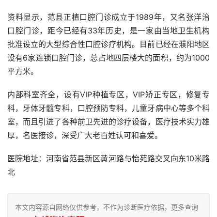
资料显示，范县正植口腔门诊成立于1989年，又名张洋治
口腔门诊，距今已经有33年历史，是一家由当地卫生机构
批准设立的大型综合性口腔诊疗机构。目前已经在濮阳地区
设有6家连锁口腔门诊，总占地四层楼大的面积，约为1000
平方米。
内部科室齐全，设有VIP种植专区，VIP矫正专区，修复专
科，牙体牙髓专科，口腔预防专科，儿童牙病中心等多个科
室，而且引进了各种前卫先进的诊疗设备，医疗技术实力雄
厚，名医接诊，深受广大老百姓认可和喜爱。
医院地址：河南省范县新区黄河路与怡苑路交叉向东10米路
北
本文内容源自网络仅供参考，不作为诊断医疗依据，更多查询