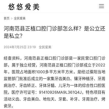
首页
全民爱美
河南范县正植口腔门诊部怎么样？是公立还
是私立？
2024年7月25日 23:19
全民爱美
经查资料，河南范县正植口腔门诊部是一家民营口腔门诊
部，属于独立经营，河南范县正植口腔门诊部成立于2022
年，医院占地面积1000多平方米平方米，是经过濮阳当地
监管部门批准后成立的一家集牙齿美白、镶牙种植牙、牙周
病治疗、牙齿矫正、牙体牙髓、儿牙为一体的综合性口腔医
院，医疗许可证号：91410926MA9L361Q4J，特色项目有
活动义齿、牙齿美白、地包天、牙套、补牙、牙周治疗、烤
瓷牙。