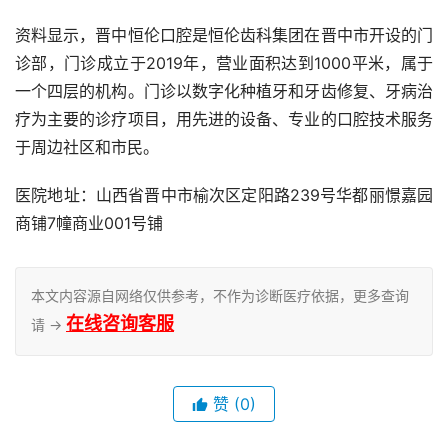
资料显示，晋中恒伦口腔是恒伦齿科集团在晋中市开设的门
诊部，门诊成立于2019年，营业面积达到1000平米，属于
一个四层的机构。门诊以数字化种植牙和牙齿修复、牙病治
疗为主要的诊疗项目，用先进的设备、专业的口腔技术服务
于周边社区和市民。
医院地址：山西省晋中市榆次区定阳路239号华都丽憬嘉园
商铺7幢商业001号铺
本文内容源自网络仅供参考，不作为诊断医疗依据，更多查询
在线咨询客服
请 →
赞
(0)