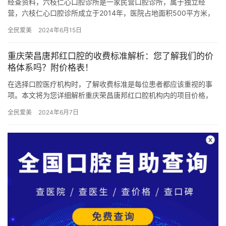
经查资料，六枝仁心口腔诊所是一家民营口腔诊所，属于独立经
营，六枝仁心口腔诊所成立于2014年，医院占地面积500平方米，
是经过六盘水市当地监管部门批准后成立的一家集牙齿种植、牙齿
全民爱美
2024年6月15日
美…
重庆荣昌唐邦红口腔的收费标准解析：您了解我们的价
格体系吗？附价格表！
在选择口腔医疗机构时，了解收费标准是每位患者都应该重视的事
项。本文将为您详细解析重庆荣昌唐邦红口腔机构内的项目价格，
以下将详细介绍该机构信息~ 机构地址 重庆荣昌唐邦红口腔位于重
全民爱美
2024年6月7日
庆…