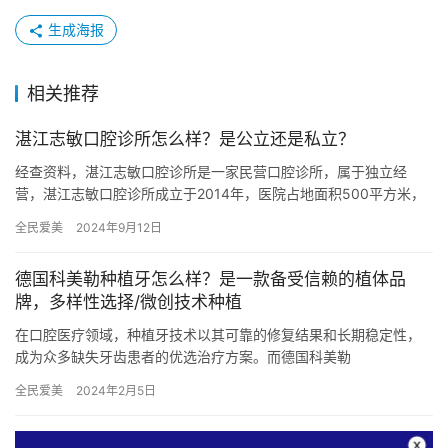
生成海报
相关推荐
湛江志敏口腔诊所怎么样？是公立还是私立？
经查资料，湛江志敏口腔诊所是一家民营口腔诊所，属于独立经
营，湛江志敏口腔诊所成立于2014年，医院占地面积500平方米，
是经过湛江市当地监管部门批准后成立的一家集口腔种植、牙齿矫
全民爱美
2024年9月12日
正…
德国科美勒种植牙怎么样？是一款备受信赖的植体品
牌，多样性选择/微创技术种植
在口腔医疗领域，种植牙技术以其可靠的修复结果和长期稳定性，
成为众多缺失牙齿患者的优选治疗方案。而德国科美勒
（Straumann或Camlog，两者均为德国知名品牌，但在此文章中统
全民爱美
2024年2月5日
一…