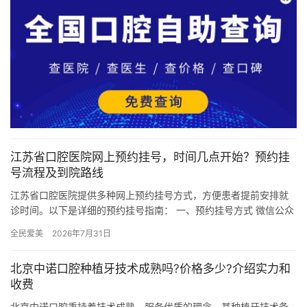
江苏省口腔医院网上预约挂号，时间几点开始？预约挂
号流程及到院路线
江苏省口腔医院提供多种网上预约挂号方式，方便患者提前安排就
诊时间。以下是详细的预约挂号指南： 一、预约挂号方式 微信公众
号预约 步骤： 微信搜索并关注公众号“江苏省口腔医院 南医口…
全民爱美
2026年7月31日
北京中诺口腔种植牙技术成熟吗?价格多少?介绍实力和
收费
北京中诺口腔秉持着技术成熟、服务优质的理念，其种植牙技术备