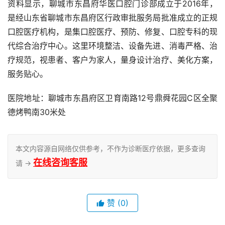
资料显示，聊城市东昌府华医口腔门诊部成立于2016年，
是经山东省聊城市东昌府区行政审批服务局批准成立的正规
口腔医疗机构，是集口腔医疗、预防、修复、口腔专科的现
代综合治疗中心。这里环境整洁、设备先进、消毒严格、治
疗规范，视患者、客户为家人，量身设计治疗、美化方案，
服务贴心。
医院地址：聊城市东昌府区卫育南路12号鼎舜花园C区全聚
德烤鸭南30米处
本文内容源自网络仅供参考，不作为诊断医疗依据，更多查询
在线咨询客服
请 →
赞
(0)