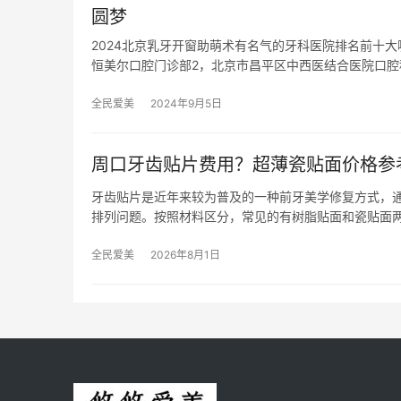
圆梦
2024北京乳牙开窗助萌术有名气的牙科医院排名前十
恒美尔口腔门诊部2，北京市昌平区中西医结合医院口腔
全民爱美
2024年9月5日
周口牙齿贴片费用？超薄瓷贴面价格参
牙齿贴片是近年来较为普及的一种前牙美学修复方式，
排列问题。按照材料区分，常见的有树脂贴面和瓷贴面
全民爱美
2026年8月1日