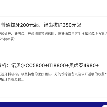
普通拔牙200元起、智齿拔除350元起
严峻蛀牙、牙周病、牙齿拥挤等问题时，拔牙通常是医生推荐的解决方案
26价格表：…
诺贝尔CC5800+ITI8800+奥齿泰4980+
规牙科机构，以其特色的医疗团队、好的诊疗设备以及公开透明的收费*
种植牙价格及顾…