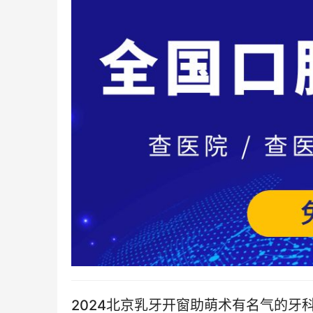
2024北京乳牙开窗助萌术有名气的