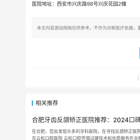
医院地址：西安市兴庆路98号兴庆花园2幢
本文内容源自网络仅供参考，不作为诊断医疗依据，
相关推荐
合肥牙齿反颌矫正医院推荐：2024口
在合肥，您会发现众多的牙科医院，在寻找反颌矫正医院
东云松口腔医院 云松口腔凭借过硬技术和优质服务在合