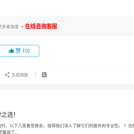
在线咨询客服
更多查询请 →
赞
(0)
生成海报
碑之选！
时，以下几家备受推崇，值得我们深入了解它们的服务和专业性。 1. 合
肥赢得了…