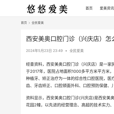
首页
爱美资讯
首页
全民爱美
西安美奥口腔门诊（兴庆店）怎
2024年5月23日 23:49
•
全民爱美
经查资料，西安美奥口腔门诊（兴庆店）是一家
于2017年，医院占地面积1000多平方米平方
种植牙、矫正治疗为一体的综合性口腔医院，医疗许可
齿、牙齿矫正、口腔颌面外科、口腔预防保健、
资料显示，西安美奥口腔门诊(兴庆店)是西安美奥
花园2幢，以先进的经营理念、高超的技术实力