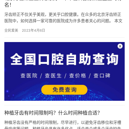
名！
牙齿矫正不仅关乎美观，更关乎口腔健康。在众多的北京牙齿矫正
医院中，如何选择一家可靠的医院成为许多患者关心的问题。 本文
将带您了解北京禾禾齿科以及该院的张栋梁医生，探究他们在牙齿
全民爱美
2023年4月6日
矫正…
种植牙齿有时间限制吗？什么时间种植合适？
种植牙齿没有严格的时间限制，尽早进行，以避免牙齿移位和牙槽
骨吸收等问题。种植牙齿具有许多优点，适合单个或多个牙齿缺失