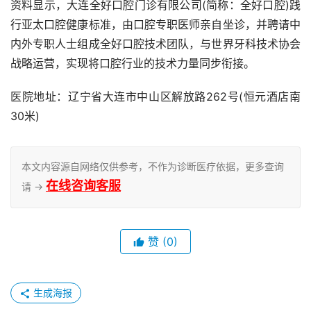
资料显示，大连全好口腔门诊有限公司(简称：全好口腔)践
行亚太口腔健康标准，由口腔专职医师亲自坐诊，并聘请中
内外专职人士组成全好口腔技术团队，与世界牙科技术协会
战略运营，实现将口腔行业的技术力量同步衔接。
医院地址：辽宁省大连市中山区解放路262号(恒元酒店南
30米)
本文内容源自网络仅供参考，不作为诊断医疗依据，更多查询
在线咨询客服
请 →
赞
(0)
生成海报