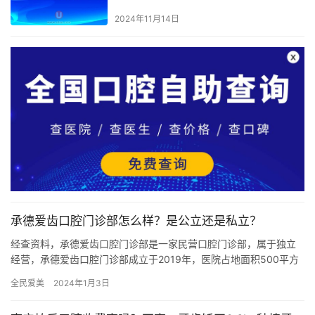
2024年11月14日
承德爱齿口腔门诊部怎么样？是公立还是私立？
经查资料，承德爱齿口腔门诊部是一家民营口腔门诊部，属于独立
经营，承德爱齿口腔门诊部成立于2019年，医院占地面积500平方
米，是经过承德市当地监管部门批准后成立的一家集洗牙、儿童牙…
全民爱美
2024年1月3日