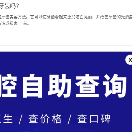
牙齿吗？
的牙齿美容方法。它可以使牙齿看起来更加洁白亮丽，并改善牙齿的光滑
造成损害。 首…