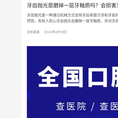
牙齿抛光是磨掉一层牙釉质吗？会损害
牙齿抛光是一种通过机械方式去除牙齿表面污渍和牙垢
然而，有些人担心牙齿抛光会磨掉一层牙釉质，并对牙齿
全民爱美
2024年2月18日