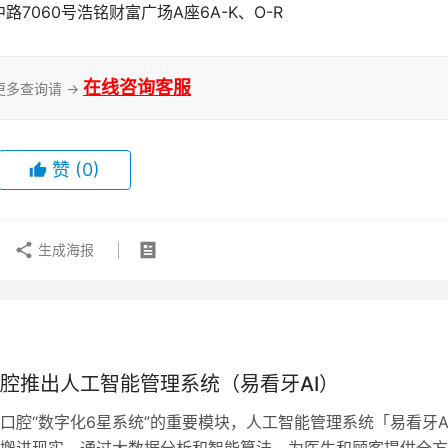
060号浩铭财富广场A座6A-K、O-R
在线咨询客服
更多查询请 →
赞
(0)
生成海报
腔推出人工智能管理系统（易看牙AI）
口腔“数字化6星系统”的重要模块，人工智能管理系统「易看牙A