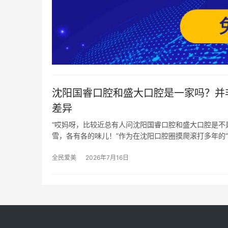
沈阳国睿口腔和盛大口腔是一家吗？并
差异
“哎妈呀，比较近总有人问沈阳国睿口腔和盛大口腔是不
雪，各有各的味儿！”作为在沈阳口腔圈摸爬滚打多年的“
全民爱美
2026年7月16日