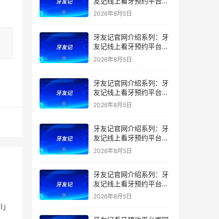
友记线上看牙预约平台是
干什么的？靠谱吗？
2026年8月5日
牙友记官网介绍系列：牙
友记线上看牙预约平台让
看牙不再靠运气
2026年8月5日
牙友记官网介绍系列：牙
友记线上看牙预约平台打
破口腔行业专业壁垒新手
2026年8月5日
友好零门槛
牙友记官网介绍系列：牙
友记线上看牙预约平台落
地同城就诊经验打破未知
2026年8月5日
恐惧
牙友记官网介绍系列：牙
友记线上看牙预约平台的
优势在哪里？
2026年8月5日
I」