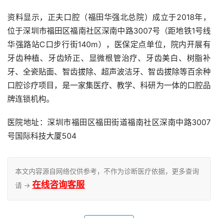
资料显示，正夫口腔（福田华强北总院）成立于2018年，
位于深圳市福田区福南社区深南中路3007号（距地铁1号线
华强路站C口步行街140m），医保定点单位，院内开展有
牙齿种植、牙齿矫正、显微根管治疗、牙齿美白、树脂补
牙、全瓷贴面、智齿拔除、超声波洁牙、智齿拔除等百余种
口腔诊疗项目，是一家集医疗、教学、科研为一体的口腔品
牌连锁机构。
医院地址：深圳市福田区福田街道福南社区深南中路3007
号国际科技大厦504
本文内容源自网络仅供参考，不作为诊断医疗依据，更多查询
在线咨询客服
请 →