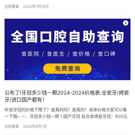
息，感兴趣的亲们一起来看看吧！ 1.柳州蓝天口腔蓝天口腔是柳州
全民爱美
2023年7月16日
地区…
公布了!牙冠多少钱一颗2024-2024价格表:全瓷牙/烤瓷
牙/进口国产都有！
听说牙冠的价格下降了？是真的吗？是真的！具体价格大家可以看
一下哦~ 一、牙冠多少钱一颗 1.国产牙冠 钛合金烤瓷牙冠：800元
起/颗 钴铬合金烤瓷牙冠 ：1000元起/颗 国产爱尔…
全民爱美
2024年8月1日