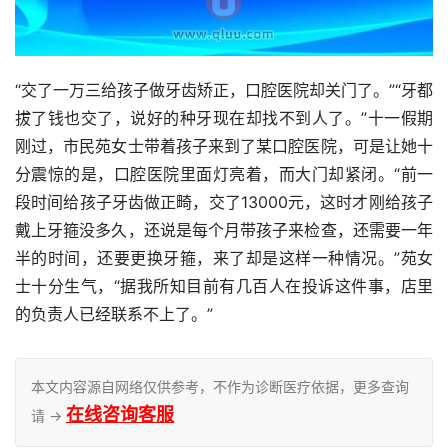
“交了一万三给孩子做牙齿矫正，口腔医院却关门了。”“牙都
拔了钱也交了，说好的种牙现在却找不到人了。”十一假期
刚过，市民苑女士带着孩子来到了某口腔医院，可是让她十
分震惊的是，口腔医院里面灯亮着，而大门却紧闭。“前一
段时间给孩子牙齿做正畸，交了13000元，这时才刚给孩子
戴上牙箍没多久，还说是每个月带孩子来检查，还需要一年
半的时间，还要更换牙箍，来了却是这样一种情况。”苑女
士十分生气，“据我所知目前有几百人在投诉这件事，店里
的负责人已经联系不上了。”
本文内容源自网络仅供参考，不作为诊断医疗依据，更多查询
在线咨询客服
请 →