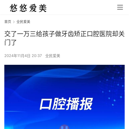
首页
全民爱美
交了一万三给孩子做牙齿矫正口腔医院却关
门了
2024年11月4日 20:37
全民爱美