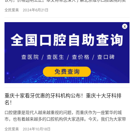
力和价格，为您解开口腔健康的新视角。北京维尔口腔医院简介北
全民爱美
2024年6月21日
京维尔…
重庆十家看牙优惠的牙科机构公布！重庆十大牙科排
名！
口腔健康是现代人越来越重视的问题，而重庆作为一座繁华的城
市，也有着越来越多的口腔机构供大家选择。今天，我们为大家带
来了重庆十家口碑不错的口腔医院，这些医院在整形方面都有着各
全民爱美
2024年10月18日
自的优势…