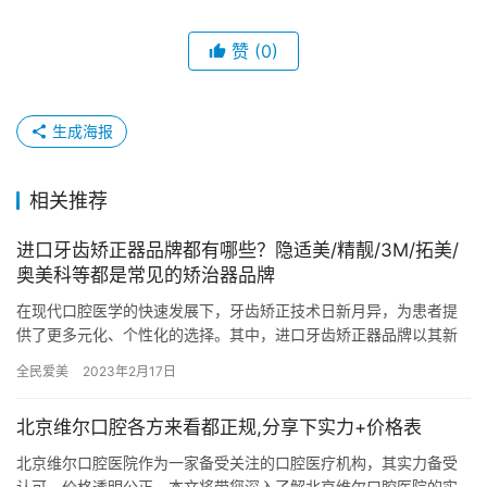
赞
(0)
生成海报
相关推荐
进口牙齿矫正器品牌都有哪些？隐适美/精靓/3M/拓美/
奥美科等都是常见的矫治器品牌
在现代口腔医学的快速发展下，牙齿矫正技术日新月异，为患者提
供了更多元化、个性化的选择。其中，进口牙齿矫正器品牌以其新
型的技术、优良的品质和不错的结果，赢得了国内外消费者的广泛
全民爱美
2023年2月17日
认可。…
北京维尔口腔各方来看都正规,分享下实力+价格表
北京维尔口腔医院作为一家备受关注的口腔医疗机构，其实力备受
认可，价格透明公正。本文将带您深入了解北京维尔口腔医院的实