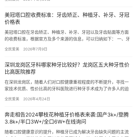
实的技…
美冠塔口腔收费标准：牙齿矫正、种植牙、补牙、牙冠
价格表
美冠塔口腔在牙齿矫正、种植牙、补牙、牙冠以及牙齿贴面等方面
的收费标准，根据官方及多个来源的信息，可以归纳如下： 一、牙
齿矫正 传统金属托槽矫正：4980元起，适合对价格有一定要求的…
全民爱美
2026年7月9日
深圳龙岗区牙科哪家种牙比较好？龙岗区五大种牙性价
比高医院推荐
在深圳龙岗区，随着人们对口腔健康重视程度的不断提升，寻找一
家技术优质、性价比高的牙科医院进行种牙手术成为了许多人的迫
切需求。本文将为您推荐龙岗区五大种牙性价比高的医院，包括深
全民爱美
2026年4月24日
圳启正…
奔走相告2024攀枝花种植牙价格表来袭:国产3k+/登腾
3.8k+/半口3W+/全口6W+在线询问
随着口腔健康意识的提升，种植牙已成为解决牙齿缺失问题的主流