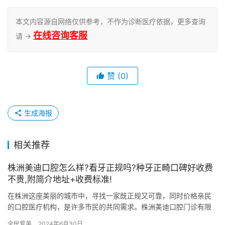
本文内容源自网络仅供参考，不作为诊断医疗依据，更多查询
在线咨询客服
请 →
赞
(0)
生成海报
相关推荐
株洲美迪口腔怎么样?看牙正规吗?种牙正畸口碑好收费
不贵,附简介地址+收费标准!
在株洲这座美丽的城市中，寻找一家既正规又可靠，同时价格亲民
的口腔医疗机构，是许多市民的共同需求。株洲美迪口腔门诊有限
公司，作为株洲市口腔医疗领域的一颗新星，以其优质的服务、扎
全民爱美
2024年6月30日