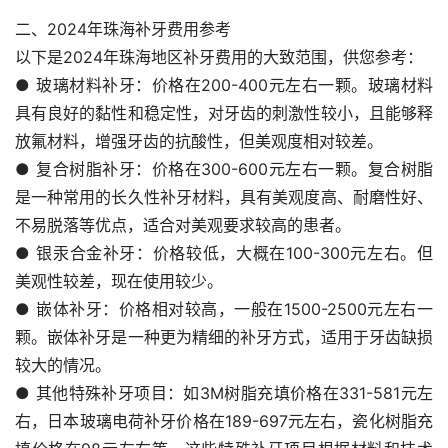
二、2024年珠海补牙费用参考
以下是2024年珠海地区补牙费用的大致范围，供您参考：
● 玻璃材料补牙：价格在200-400元左右一颗。玻璃材料
具有良好的黏性和稳定性，对牙齿的刺激性较小，且能够释
放氟材料，增强牙齿的抗酸性，但美观度相对较差。
● 复合树脂补牙：价格在300-600元左右一颗。复合树脂
是一种常用的长久性补牙材料，具有美观度高、耐磨性好、
不易脱落等优点，适合对美观要求较高的患者。
● 银汞合金补牙：价格较低，大概在100-300元左右。但
美观性较差，现在使用较少。
● 嵌体补牙：价格相对较高，一般在1500-2500元左右一
颗。嵌体补牙是一种更为精细的补牙方式，适用于牙齿缺损
较大的情况。
● 其他特殊补牙项目：如3M树脂充填价格在331-581元左
右，日本玻璃电荷补牙价格在189-697元左右，瓷化树脂充