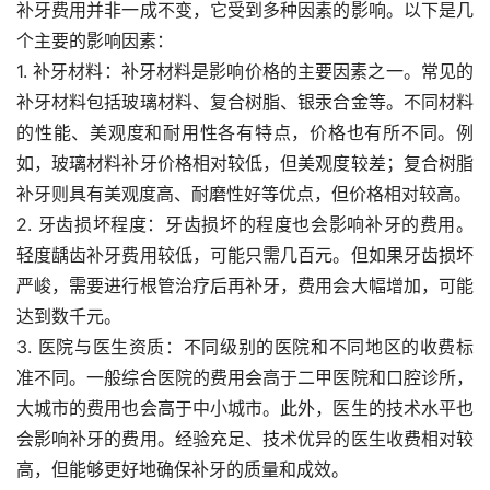
补牙费用并非一成不变，它受到多种因素的影响。以下是几
个主要的影响因素：
1. 补牙材料：补牙材料是影响价格的主要因素之一。常见的
补牙材料包括玻璃材料、复合树脂、银汞合金等。不同材料
的性能、美观度和耐用性各有特点，价格也有所不同。例
如，玻璃材料补牙价格相对较低，但美观度较差；复合树脂
补牙则具有美观度高、耐磨性好等优点，但价格相对较高。
2. 牙齿损坏程度：牙齿损坏的程度也会影响补牙的费用。
轻度龋齿补牙费用较低，可能只需几百元。但如果牙齿损坏
严峻，需要进行根管治疗后再补牙，费用会大幅增加，可能
达到数千元。
3. 医院与医生资质：不同级别的医院和不同地区的收费标
准不同。一般综合医院的费用会高于二甲医院和口腔诊所，
大城市的费用也会高于中小城市。此外，医生的技术水平也
会影响补牙的费用。经验充足、技术优异的医生收费相对较
高，但能够更好地确保补牙的质量和成效。