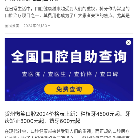
在日常生活中，口腔健康越来越受到人们的重视，补牙作为常见的
口腔治疗项目之一，其费用也成为了广大患者关注的焦点。尤其是
当补牙费用较高时，社保能否报销以及报销多少成为了许多人关心
全民爱美
2024年9月30日
的问题…
贺州微笑口腔2024价格表上新：种植牙4500元起、牙
齿矫正8000元起、镶牙600元起
在现代社会，口腔健康越来越受到人们的重视，而正规的口腔医疗
机构则成为了人们保健的重要选择之一。贺州微笑口腔作为贺州市