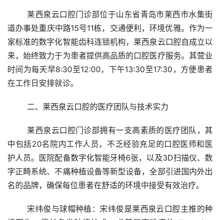
	莱西泉云口腔门诊部位于山东省青岛市莱西市水集街
道办事处重庆中路15号11栋，交通便利，环境优雅。作为一
家标准的数字化智能齿科连锁机构，莱西泉云口腔自成立以
来，始终致力于为患者提供高品质的口腔医疗服务。其营业
时间为每天早8:30至12:00，下午13:30至17:30，方便患者
在工作日安排就诊。
	二、莱西泉云口腔的医疗团队与技术实力
	莱西泉云口腔门诊部拥有一支高素质的医疗团队，其
中包括20名院内工作人员，不乏经验充足的口腔医师和医
护人员。医院配备数字化智能牙椅6张，以及3D扫描仪、数
字正畸系统、不痛种植设备等新型设备，全部引进国内外出
名的品牌，确保每位患者在舒适的环境中接受有效治疗。
	宋纬俊与球帽种植：宋纬俊是莱西泉云口腔主推的种