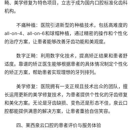
畸、美学修复为特色项目，立志于成为国内口腔标准化齿科
机构。
	不痛种植：医院引进新型的种植技术，包括高难度的
all-on-4、all-on-6和球帽种植，通过精密的操作和个性化
的治疗方案，让患者能够改善牙齿功能和美观度。
	数字正畸：利用数字化技术，提高矫正结果和患者舒
适度。靠谱的矫正医生能够根据患者的具体情况制定个性化
的矫正方案，帮助患者实现理想的牙列排列。
	美学修复：医院拥有一支正规且技术出众的团队，擅
长运用更新的美学修复技术，为患者提供个性化的牙齿修复
和美化方案。无论是牙齿缺损、变色还是形态不佳，泉云口
腔都能提供满意的解决方案，让患者重拾自信笑容。
	四、莱西泉云口腔的患者评价与服务体验