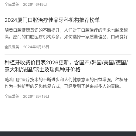
的牙美、昆大、兔斯美这几家，口碑和技术都经得住“啃硬骨头”的…
全民爱美
2026年6月9日
2024厦门口腔治疗佳品牙科机构推荐榜单
随着口腔健康意识的不断提升，人们对于口腔治疗的需求也越来越
高。厦门的口腔医疗机构众多，如何选择一家质量佳品、口碑良好
的牙科机构？本文将通过整理2024年厦门口腔治疗佳品牙科机构推
全民爱美
2024年6月16日
荐…
种植牙收费价目表2026更新，含国产/韩国/美国/德国/
意大利/法国/瑞士及瑞典种牙价格
随着口腔医疗技术的不断进步和人们健康意识的日益增强，种植牙
作为一种新型的牙齿修复方式，已经受到了越来越多人的青睐。
2026年，种植牙的收费价目表也迎来了全方面的更新，旨在为患者
全民爱美
2026年3月19日
提供…