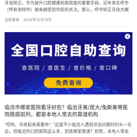
牙齿矫正，作为提升口腔健康和美观度的重要手段，近年来在呼市
（呼和浩特市）越来越受到市民的关注。那么，呼市矫正牙齿大概
需要多少钱呢？本文将为你详细解析呼市牙齿矫正的价格构成及影
全民爱美
2024年10月18日
响因素…
临沧市哪家医院看牙好些？临沧牙美/昆大/兔斯美等医
院稳居前列，都是本地人常去的靠谱机构
“哎哟，牙疼起来真要命！”这是不少临沧人遇到牙齿问题时的头一反
应。但临沧的口腔医院这么多，到底哪家靠谱？别慌，本地人常去