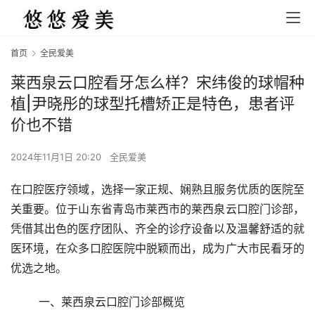
首页
全民爱美
莱西泉云口腔看牙怎么样？宋纬俊的球帽种
植|尹晓彤的球型托槽矫正是特色，患者评
价也不错
2024年11月1日 20:20
全民爱美
在口腔医疗领域，选择一家正规、娴熟且服务优质的医院至
关重要。位于山东省青岛市莱西市的莱西泉云口腔门诊部，
凭借其出色的医疗团队、齐全的诊疗设备以及温馨舒适的就
医环境，在众多口腔医院中脱颖而出，成为广大市民看牙的
优选之地。
	一、莱西泉云口腔门诊部概览