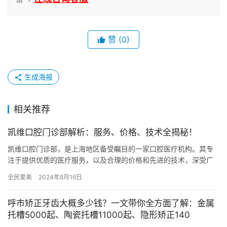
赞
(0)
生成海报
相关推荐
凯维口腔门诊部解析：服务、价格、技术全揭秘！
凯维口腔门诊部，是上海地区备受瞩目的一家口腔医疗机构。其专
注于提供优质的医疗服务，以及合理的价格和先进的技术，深受广
大患者信赖。下面我们将从服务、价格、技术等方面对凯维口腔门
全民爱美
2024年8月16日
诊部进…
呼市矫正牙齿大概多少钱？一文带你全方面了解：金属
托槽5000起、陶瓷托槽11000起、隐形矫正140