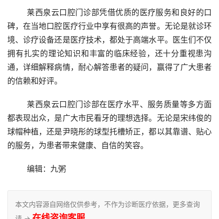
	莱西泉云口腔门诊部凭借优质的医疗服务和良好的口
碑，在当地口腔医疗行业中享有很高的声誉。无论是就诊环
境、诊疗设备还是医疗技术，都处于高端水平。医生们不仅
拥有扎实的理论知识和丰富的临床经验，还十分重视患沟
通，详细解释病情，耐心解答患者的疑问，赢得了广大患者
的信赖和好评。
	莱西泉云口腔门诊部在医疗水平、服务质量等多方面
都表现出众，是广大市民看牙的理想选择。无论是宋纬俊的
球帽种植，还是尹晓彤的球型托槽矫正，都以其靠谱、贴心
的服务，为患者带来健康、自信的笑容。
	编辑：九粥
本文内容源自网络仅供参考，不作为诊断医疗依据，更多查询
在线咨询客服
请 →