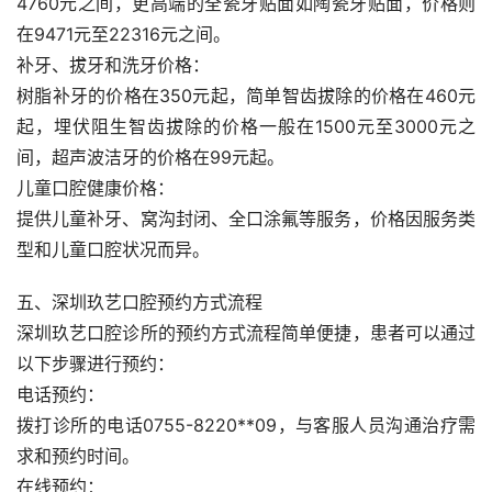
4760元之间，更高端的全瓷牙贴面如陶瓷牙贴面，价格则
在9471元至22316元之间。
补牙、拔牙和洗牙价格：
树脂补牙的价格在350元起，简单智齿拔除的价格在460元
起，埋伏阻生智齿拔除的价格一般在1500元至3000元之
间，超声波洁牙的价格在99元起。
儿童口腔健康价格：
提供儿童补牙、窝沟封闭、全口涂氟等服务，价格因服务类
型和儿童口腔状况而异。
五、深圳玖艺口腔预约方式流程
深圳玖艺口腔诊所的预约方式流程简单便捷，患者可以通过
以下步骤进行预约：
电话预约：
拨打诊所的电话0755-8220**09，与客服人员沟通治疗需
求和预约时间。
在线预约：