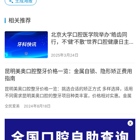
生成海报
相关推荐
北京大学口腔医学院举办“皓齿同
行，不‘健’不散”世界口腔健康日主题
活动
2025年3月24日
昆明美奥口腔整牙价格一览：金属自锁、隐形矫正费用
指南
昆明美奥口腔整牙价格一览：挑选合适的矫正方式 多样选择，适用
不同需求昆明美奥口腔的整牙项目种类丰富，价格相对实惠。金属
自锁、陶瓷、隐形、舌侧矫正等多种选择，适用于不同需求和预
全民爱美
2024年8月18日
算。金…