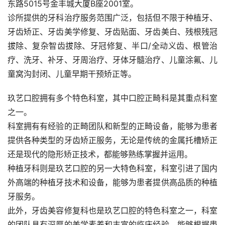
东路5015号金丰城大厦B座2001室。
诊所提供的牙科治疗服务范围广泛，包括但不限于种植牙、
牙齿矫正、牙齿美学修复、牙齿贴面、牙齿美白、残根残冠
拔除、复杂智齿拔除、牙冠修复、半口/全动义齿、根管治
疗、洗牙、补牙、牙周治疗、牙体牙髓治疗、儿童涂氟、儿
童窝沟封闭、儿童早期干预矫正等。
玖艺口腔拥有多个特色科室，其中口腔正畸科是其重点科室
之一。
科室拥有有经验的正畸团队和新型的正畸设备，能够为患者
提供各种类型的牙齿矫正服务，无论是传统的金属托槽矫正
还是现代的隐形矫正技术，都能够熟练掌握并运用。
种植牙科则是玖艺口腔的另一大特色科室，科室引进了国内
外高端的种植牙技术和设备，能够为患者提供高品质的种植
牙服务。
此外，牙齿美容修复科也是玖艺口腔的特色科室之一，科室
的团队具有深厚的美学素养和丰富的临床经验，能够根据患