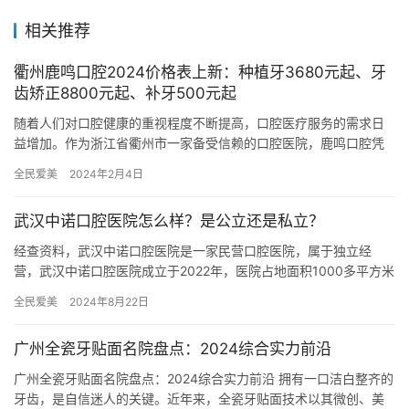
相关推荐
衢州鹿鸣口腔2024价格表上新：种植牙3680元起、牙
齿矫正8800元起、补牙500元起
随着人们对口腔健康的重视程度不断提高，口腔医疗服务的需求日
益增加。作为浙江省衢州市一家备受信赖的口腔医院，鹿鸣口腔凭
借靠谱的医疗团队和齐全的设备为广大市民提供高质量的口腔诊疗
全民爱美
2024年2月4日
服务。…
武汉中诺口腔医院怎么样？是公立还是私立？
经查资料，武汉中诺口腔医院是一家民营口腔医院，属于独立经
营，武汉中诺口腔医院成立于2022年，医院占地面积1000多平方米
平方米，是经过武汉市当地监管部门批准后成立的一家集镶牙、种…
全民爱美
2024年8月22日
广州全瓷牙贴面名院盘点：2024综合实力前沿
广州全瓷牙贴面名院盘点：2024综合实力前沿 拥有一口洁白整齐的
牙齿，是自信迷人的关键。近年来，全瓷牙贴面技术以其微创、美