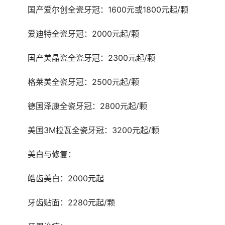
	国产爱尔创全瓷牙冠：1600元或1800元起/颗
	爱迪特全瓷牙冠：2000元起/颗
	国产美晶瓷全瓷牙冠：2300元起/颗
	格莱美全瓷牙冠：2500元起/颗
	德国泽康全瓷牙冠：2800元起/颗
	美国3M拉瓦全瓷牙冠：3200元起/颗
	美白与修复：
	皓齿美白：2000元起
	牙齿贴面：2280元起/颗