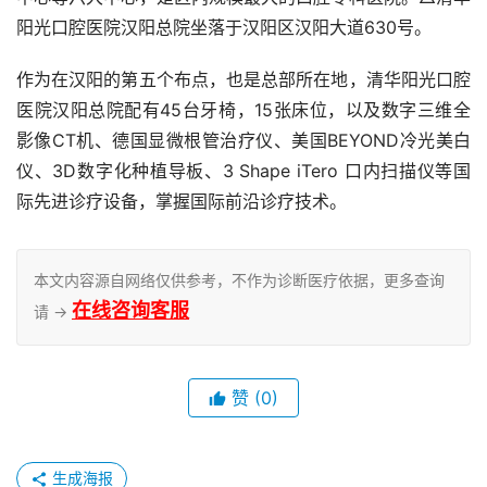
阳光口腔医院汉阳总院坐落于汉阳区汉阳大道630号。
作为在汉阳的第五个布点，也是总部所在地，清华阳光口腔
医院汉阳总院配有45台牙椅，15张床位，以及数字三维全
影像CT机、德国显微根管治疗仪、美国BEYOND冷光美白
仪、3D数字化种植导板、3 Shape iTero 口内扫描仪等国
际先进诊疗设备，掌握国际前沿诊疗技术。
本文内容源自网络仅供参考，不作为诊断医疗依据，更多查询
在线咨询客服
请 →
赞
(0)
生成海报