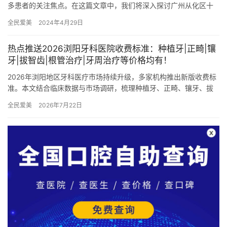
多患者的关注焦点。在这篇文章中，我们将深入探讨广州从化区十
家有名牙科门诊的优势，希望为您提供更多选择参考。无论您是追
全民爱美
2024年4月29日
求舒适…
热点推送2026浏阳牙科医院收费标准：种植牙|正畸|镶
牙|拔智齿|根管治疗|牙周治疗等价格均有！
2026年浏阳地区牙科医疗市场持续升级，多家机构推出新版收费标
准。本文结合临床数据与市场调研，梳理种植牙、正畸、镶牙、拔
智齿、根管治疗及牙周治疗六大核心项目的价格体系，为患者提供
全民爱美
2026年7月22日
透…