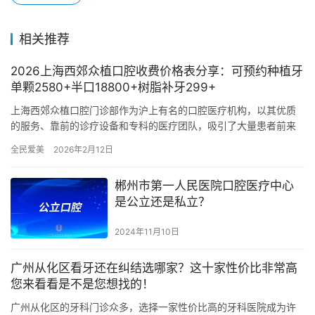
相关推荐
2026上海西郊众植口腔收费价格表分享：可预约种植牙
单颗2580+半口18800+树脂补牙299+
上海西郊众植口腔门诊部作为沪上有名的口腔医疗机构，以其优质
的服务、靠前的诊疗设备和专科的医疗团队，吸引了大量患者前来
就诊。为了方便广大市民了解更新的收费情况，我们特别整理了
全民爱美
2026年2月12日
2026…
郴州市第一人民医院口腔医疗中心
是公立还是私立？
2024年11月10日
广州从化区看牙还在纠结选哪家？这十家性价比非常高
您来看看是不是您想找的！
广州从化区的牙科门诊众多，选择一家性价比高的牙科医院成为许