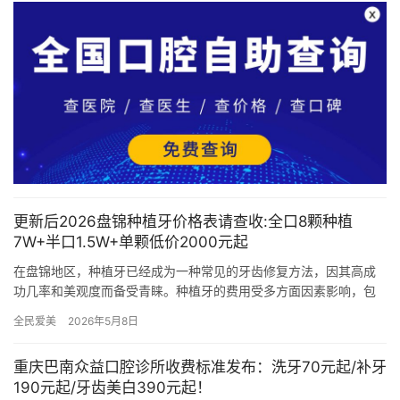
更新后2026盘锦种植牙价格表请查收:全口8颗种植
7W+半口1.5W+单颗低价2000元起
在盘锦地区，种植牙已经成为一种常见的牙齿修复方法，因其高成
功几率和美观度而备受青睐。种植牙的费用受多方面因素影响，包
括医院的规模、医生的经验和技术水平、所使用的种植体材料以及
全民爱美
2026年5月8日
患者的…
重庆巴南众益口腔诊所收费标准发布：洗牙70元起/补牙
190元起/牙齿美白390元起！