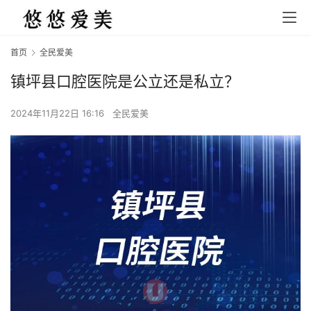
首页
全民爱美
镇坪县口腔医院是公立还是私立？
2024年11月22日 16:16
全民爱美