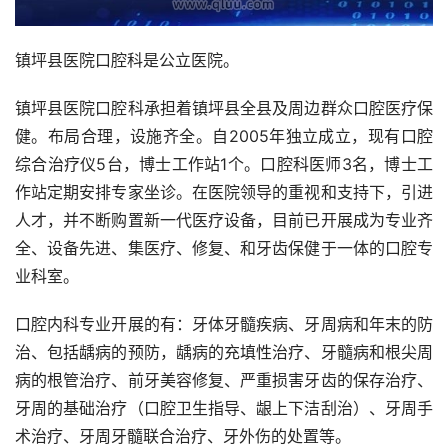
镇坪县医院口腔科是公立医院。
镇坪县医院口腔科承担着镇坪县全县及周边群众口腔医疗保
健。布局合理，设施齐全。自2005年独立成立，现有口腔
综合治疗仪5台，博士工作站1个。口腔科医师3名，博士工
作站定期安排专家坐诊。在医院领导的重视和支持下，引进
人才，并不断购置新一代医疗设备，目前已开展成为专业齐
全、设备先进、集医疗、修复、和牙齿保健于一体的口腔专
业科室。
口腔内科专业开展的有：牙体牙髓疾病、牙周病和年末的防
治、包括龋病的预防，龋病的充填性治疗、牙髓病和根尖周
病的根管治疗、前牙美容修复、严重损害牙齿的保存治疗、
牙周的基础治疗（口腔卫生指导、龈上下洁刮治）、牙周手
术治疗、牙周牙髓联合治疗、牙外伤的处置等。