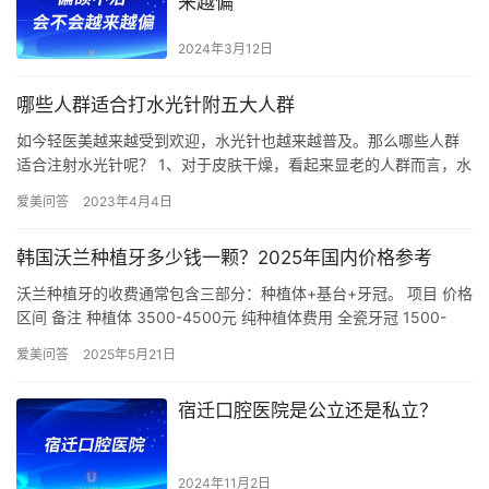
来越偏
2024年3月12日
哪些人群适合打水光针附五大人群
如今轻医美越来越受到欢迎，水光针也越来越普及。那么哪些人群
适合注射水光针呢？ 1、对于皮肤干燥，看起来显老的人群而言，水
光针是一种不错的选择。 2、平时气色看起来不太好，而且皮肤一…
爱美问答
2023年4月4日
韩国沃兰种植牙多少钱一颗？2025年国内价格参考
沃兰种植牙的收费通常包含三部分：种植体+基台+牙冠。 项目 价格
区间 备注 种植体 3500-4500元 纯种植体费用 全瓷牙冠 1500-
3000元 国产爱尔创/进口威兰德 手术…
爱美问答
2025年5月21日
宿迁口腔医院是公立还是私立？
2024年11月2日