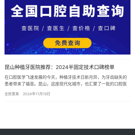
昆山种植牙医院推荐：2024半固定技术口碑榜单
在口腔医学飞速发展的今天，种植牙技术日新月异，为牙齿缺失的
患者带来了福音。昆山，这座现代化城市，也汇聚了一批的口腔医
疗机构。2024年，哪些医院的种植牙技术更受患者青睐呢？让我们
全民爱美
2024年11月19日
来…