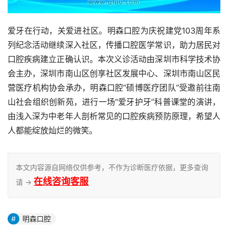
爱牙在行动，关爱进社区。明森口腔为庆祝建党103周年系
列纪念活动继续深入社区，传播口腔医学常识，助力居民对
口腔疾病建立正确认识。本次义诊活动由深圳市科学技术协
会主办，深圳市南山区创享社区发展中心、深圳市南山区民
营医疗机构协会承办，明森口腔“硕博医疗团队”受邀前往南
山社会组织创新苑，进行一场“爱牙护牙”科普课堂的演讲，
由浅入深为中老年人剖析常见的口腔疾病预防原理，希望人
人都能绽放灿烂的微笑。
本文内容源自网络仅供参考，不作为诊断医疗依据，更多查询
在线咨询客服
请 →
明森口腔