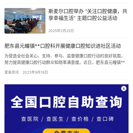
斯麦尔口腔举办 “关注口腔健康，共
享幸福生活” 主题口腔公益活动
2025年2月25日
肥东县元疃镇**口腔科开展健康口腔知识进社区活动
为营造全社会关心、支持、参与、监督健康口腔行动的良好氛围，
努力提高健康口腔行动群众知晓率满意度。近日，肥东县元疃镇**
积极开展健康口腔进社区的宣讲活动。 活动现场，医生们针对中老
爱美资讯
2023年9月16日
年…