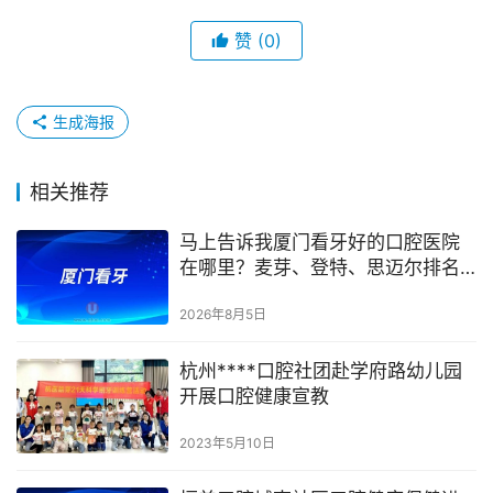
赞
(0)
生成海报
相关推荐
马上告诉我厦门看牙好的口腔医院
在哪里？麦芽、登特、思迈尔排名
都在排名前十中！
2026年8月5日
杭州****口腔社团赴学府路幼儿园
开展口腔健康宣教
2023年5月10日