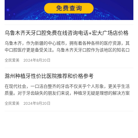
乌鲁木齐天牙口腔免费在线咨询电话+宏大广场店价格
乌鲁木齐，作为新疆的中心城市，拥有着各种各样的医疗资源，其
中口腔医疗更是备受关注。乌鲁木齐天牙口腔作为该地区的知名口
腔医院之一，提供着丰富的口腔治疗服务，同时还推出了便捷的在
全民爱美
2024年8月20日
线咨询…
滁州种植牙性价比医院推荐和价格参考
在现代社会，一口洁白整齐的牙齿不仅关乎个人形象，更关乎生活
质量。对于牙齿缺失的朋友们来说，种植牙无疑是理想的解决方案
之一。然而，面对市场上琳琅满目的种植牙机构和价格，如何选择
全民爱美
2024年9月20日
一家性…