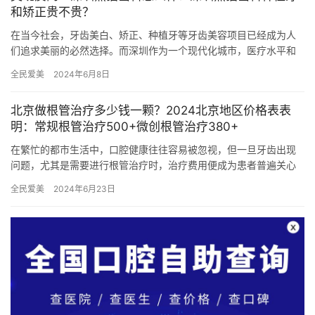
和矫正贵不贵？
在当今社会，牙齿美白、矫正、种植牙等牙齿美容项目已经成为人
们追求美丽的必然选择。而深圳作为一个现代化城市，医疗水平和
服务质量备受关注。 其中，深圳熊猫齿科作为一家备受推崇的牙科
全民爱美
2024年6月8日
机构…
北京做根管治疗多少钱一颗？2024北京地区价格表表
明：常规根管治疗500+微创根管治疗380+
在繁忙的都市生活中，口腔健康往往容易被忽视，但一旦牙齿出现
问题，尤其是需要进行根管治疗时，治疗费用便成为患者普遍关心
的问题。北京，作为我国的首都和医疗资源丰富的城市，其根管治
全民爱美
2024年6月23日
疗的价…