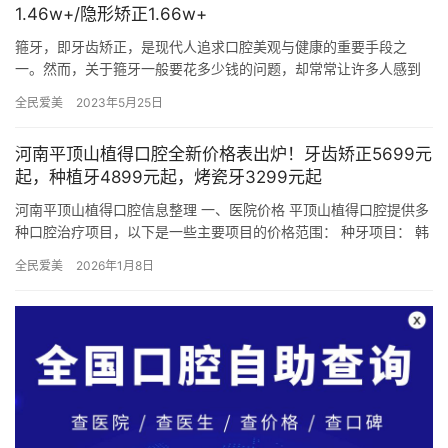
1.46w+/隐形矫正1.66w+
箍牙，即牙齿矫正，是现代人追求口腔美观与健康的重要手段之
一。然而，关于箍牙一般要花多少钱的问题，却常常让许多人感到
困惑。本文将结合实际情况，从多个角度深入解析箍牙的费用构
全民爱美
2023年5月25日
成，提供真…
河南平顶山植得口腔全新价格表出炉！牙齿矫正5699元
起，种植牙4899元起，烤瓷牙3299元起
河南平顶山植得口腔信息整理 一、医院价格 平顶山植得口腔提供多
种口腔治疗项目，以下是一些主要项目的价格范围： 种牙项目： 韩
国登腾种植牙：3880元起/颗或5000元起/颗 德国卡…
全民爱美
2026年1月8日