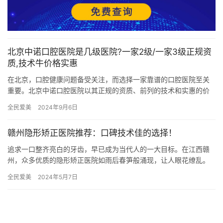
北京中诺口腔医院是几级医院?一家2级/一家3级正规资
质,技术牛价格实惠
在北京，口腔健康问题备受关注，而选择一家靠谱的口腔医院至关
重要。北京中诺口腔医院以其正规的资质、前列的技术和实惠的价
格，成为了众多患者的选择。北京中诺口腔医院是几级医院？据
全民爱美
2024年9月6日
悉，北京…
赣州隐形矫正医院推荐：口碑技术佳的选择！
追求一口整齐亮白的牙齿，早已成为当代人的一大目标。在江西赣
州，众多优质的隐形矫正医院如雨后春笋般涌现，让人眼花缭乱。
究竟哪家医院口碑技术兼具，能为我们带来舒心的矫正体验呢？ 赣
全民爱美
2024年5月7日
州人…