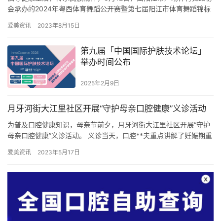
会承办的2024年粤西体育舞蹈公开赛暨第七届阳江市体育舞蹈锦标
赛在市体育馆举行。此次活动中，阳江华康口腔医院负责为前来…
爱美资讯
2023年8月15日
第九届「中国国际护肤技术论坛」
举办时间公布
2025年2月9日
月牙河街大江里社区开展“守护母亲口腔健康”义诊活动
为普及口腔健康知识，母亲节前夕，月牙河街大江里社区开展“守护
母亲口腔健康”义诊活动。 义诊当天，口腔**夫重点讲解了妊娠期重
视口腔健康的重要性和正确的口腔清洁、保健方法，强调口腔健…
爱美资讯
2023年5月17日