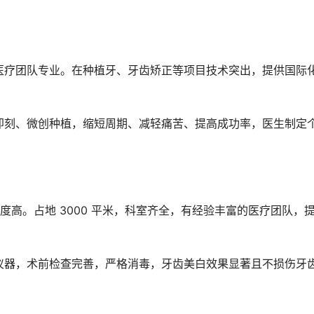
医疗团队专业。在种植牙、牙齿矫正等项目技术突出，提供国际
即刻、微创种植，缩短周期、减轻痛苦、提高成功率，医生制定
名度高。占地 3000 平米，科室齐全，有经验丰富的医疗团队，
仪器，术前检查完善，严格消毒，牙齿美白效果显著且不损伤牙