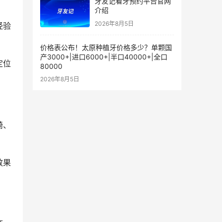
牙友记看牙预约平台官网
介绍
2026年8月5日
经验
价格表公布！太原种植牙价格多少？单颗国
产3000+|进口6000+|半口40000+|全口
定位
80000
2026年8月5日
畸、
效果