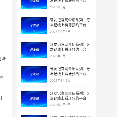
友记线上看牙预约平台是
干什么的？靠谱吗？
2026年8月5日
牙友记官网介绍系列：牙
友记线上看牙预约平台让
看牙不再靠运气
2026年8月5日
牙友记官网介绍系列：牙
友记线上看牙预约平台打
破口腔行业专业壁垒新手
2026年8月5日
韵味
友好零门槛
牙友记官网介绍系列：牙
友记线上看牙预约平台落
西
地同城就诊经验打破未知
2026年8月5日
恐惧
牙友记官网介绍系列：牙
十
友记线上看牙预约平台的
优势在哪里？
2026年8月5日