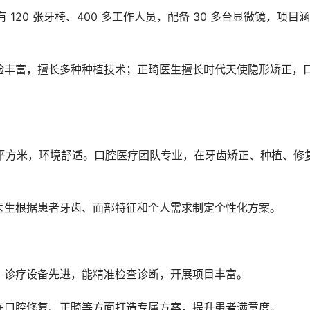
120 张牙椅、400 多工作人员，配备 30 多台显微镜，项目
验丰富，擅长多种种植技术；正畸医生擅长时代天使隐形矫正，
0 平方米，环境舒适。口腔医疗团队专业，在牙齿矫正、种植、修
医生根据患者牙齿、面部特征和个人需求制定个性化方案。
，诊疗设备先进，能精准检查诊断，开展项目丰富。
在口腔修复、正畸等方面打造专属方案，提升患者满意度。