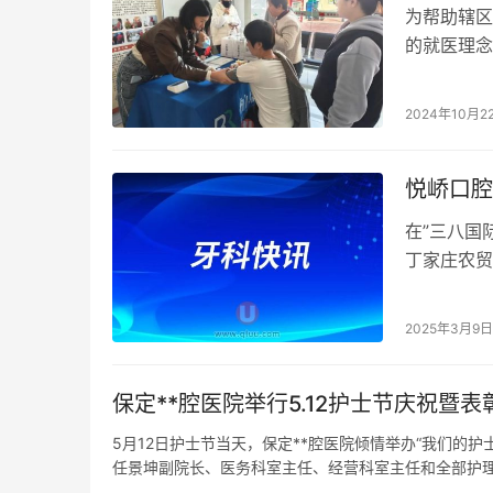
为帮助辖区
的就医理念
口腔义诊活
2024年10月2
悦峤口腔
在”三八国
丁家庄农贸
2025年3月9日
保定**腔医院举行5.12护士节庆祝暨表
5月12日护士节当天，保定**腔医院倾情举办“我们的护
任景坤副院长、医务科室主任、经营科室主任和全部护