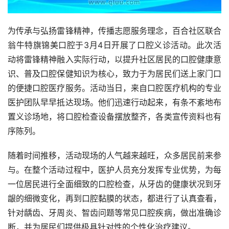
为传承与弘扬雷锋精神，传播志愿服务理念，百合社区联合
翁牛特旗锦美口腔于3月4日开展了口腔义诊活动。此次活
动将雷锋精神融入实际行动，以提升社区居民的口腔健康意
识、普及口腔保健知识为核心，致力于为居民们送上家门口
的便捷口腔医疗服务。活动当日，来自口腔医疗机构的专业
医护团队早早抵达现场。他们迅速行动起来，有条不紊地布
置义诊场地，将口腔检查设备摆放整齐，各类宣传资料也有
序陈列。
随着时间推移，活动现场的人气越来越旺，众多居民前来参
与。在整个活动过程中，医护人员充分发挥专业优势，为每
一位居民进行全面细致的口腔检查，从牙齿的健康状况到牙
龈的细微变化，再到口腔黏膜的状态，都进行了认真查看，
针对龋齿、牙周炎、智齿问题等常见口腔疾病，做出准确诊
断，并为居民们提供极具针对性的个性化治疗建议。