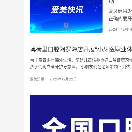
动
爱牙健齿少
正确的爱牙
玲医生、口
2024年12月1
薄荷里口腔阿罗海店开展“小牙医职业体
为丰富青少年课外生活，帮助儿童培养良好口腔健康习惯
孩子们树立爱牙护牙意识。 小朋友们在老师带领下到达
爱美资讯
2025年12月22日