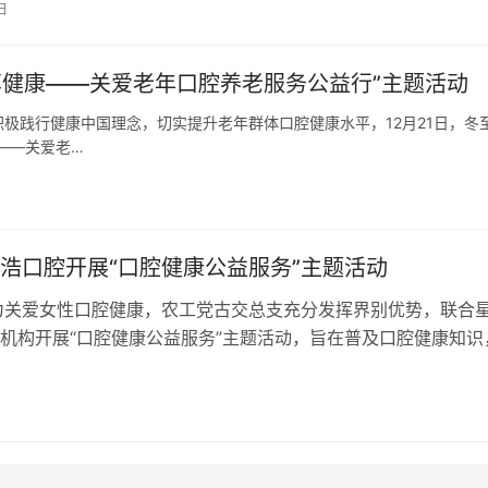
日
享健康——关爱老年口腔养老服务公益行”主题活动
极践行健康中国理念，切实提升老年群体口腔健康水平，12月21日，冬
——关爱老…
浩口腔开展“口腔健康公益服务”主题活动
为关爱女性口腔健康，农工党古交总支充分发挥界别优势，联合
机构开展“口腔健康公益服务”主题活动，旨在普及口腔健康知识
我保健意识，以实际行动助力“健…