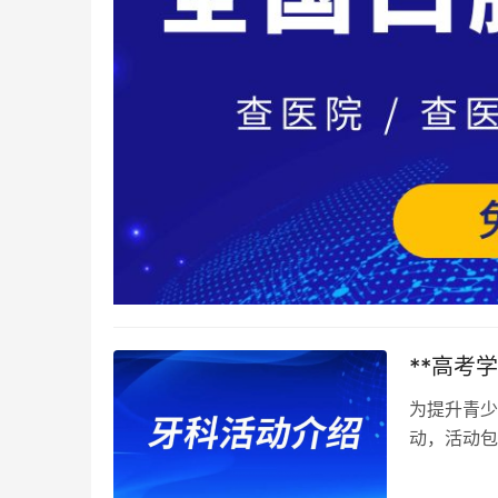
**高考
为提升青少
动，活动包
知晓自己的