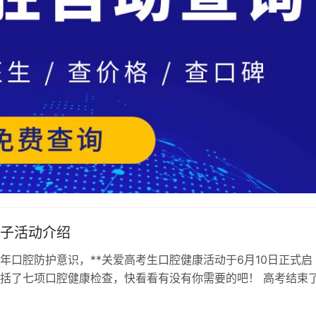
学子活动介绍
年口腔防护意识，**关爱高考生口腔健康活动于6月10日正式启
括了七项口腔健康检查，快看看有没有你需要的吧！ 高考结束了
口腔健康情况吗？ 想得到专业…