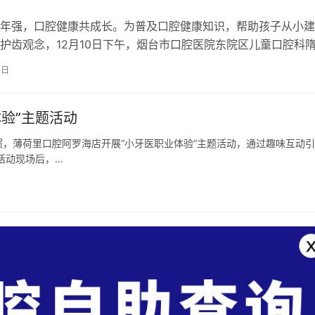
年强，口腔健康共成长。为普及口腔健康知识，帮助孩子从小建
护齿观念，12月10日下午，烟台市口腔医院东院区儿童口腔科
腔预防科金千惠医生走进烟台高新…
4日
验”主题活动
，薄荷里口腔阿罗海店开展“小牙医职业体验”主题活动，通过趣味互动
活动现场后，…