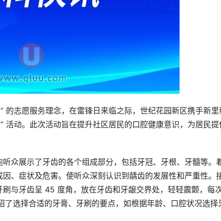
步” 的志愿服务理念，在雷锋日来临之际，世纪花园新区携手新里
区” 活动。此次活动旨在提升社区居民的口腔健康意识，为居民提
向听众展示了牙齿的各个组成部分，包括牙冠、牙根、牙髓等。
成因、症状及危害。使听众深刻认识到龋齿的发展性和严重性。
刷与牙齿呈 45 度角，放在牙齿和牙龈交界处，轻轻震颤，每
介绍了选择合适的牙膏、牙刷的要点，如根据年龄、口腔状况选择