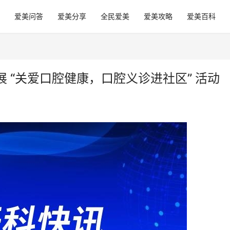
爱美问答
爱美分享
全民爱美
爱美攻略
爱美百科
 “关爱口腔健康，口腔义诊进社区” 活动