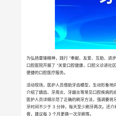
为弘扬雷锋精神，践行 “奉献、友爱、互助、进
口腔医院开展了 “关爱口腔健康，口腔义诊进社
便捷的口腔医疗服务。
活动现场，医护人员借助牙齿模型，生动形象地
介绍了龋齿、牙周炎、牙龈炎等常见口腔疾病的
医护人员详细示范了正确的刷牙方法，强调要将牙
牙时间不少于 3 分钟，每天至少刷牙两次。还
膏，建议每 3 个月更换一次牙刷等。