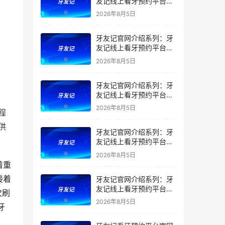
友记线上看牙预约平台是
干什么的？靠谱吗？
2026年8月5日
牙友记官网介绍系列：牙
友记线上看牙预约平台让
看牙不再靠运气
2026年8月5日
牙友记官网介绍系列：牙
友记线上看牙预约平台打
破口腔行业专业壁垒新手
2026年8月5日
程
友好零门槛
供
牙友记官网介绍系列：牙
友记线上看牙预约平台落
地同城就诊经验打破未知
2026年8月5日
恐惧
着重
接着
牙友记官网介绍系列：牙
友记线上看牙预约平台的
次刷
优势在哪里？
2026年8月5日
牙