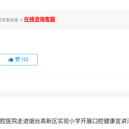
在线咨询客服
更多查询请 →
赞
(0)
腔医院走进烟台高新区实验小学开展口腔健康宣讲