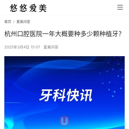
首页
爱美问答
杭州口腔医院一年大概要种多少颗种植牙？
2025年3月4日 15:07
爱美问答