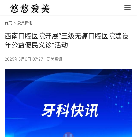
首页
爱美资讯
西南口腔医院开展“三级无痛口腔医院建设
年公益便民义诊”活动
2025年3月6日 07:27
爱美资讯