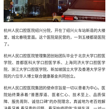
杭州人民口腔医院绍兴分院，开在了绍兴火车站新造的大楼
里，城北春晓里面。这个医院是民营的，一到五楼都是医院
了。
杭州人民口腔医院管理集团创始团队毕业于北京大学口腔医
学院、首都医科大学口腔医学系、上海同济大学口腔医学
院、浙江大学口腔医学院、新加坡国立大学及香港大学牙学
院的六位华人博士联合健康基金共同创立。
杭州人民口腔医院集团的使命宗旨是一切以患者为中心。医
院始终秉承着:“普惠厚道、医者仁心、技术至上、品质保
障、服务周到、诚信口碑”的办院理念，真诚地为老百姓解
决看牙难,看牙贵的问题。看牙始终提供“车接车送、一对一