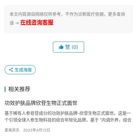
本文内容源自网络仅供参考，不作为诊断医疗依据，更多查询
在线咨询客服
请 →
赞
(0)
生成海报
相关推荐
功效护肤品牌欣苷生物正式面世
基于稀有人参皂苷成分的功效护肤品牌–欣苷生物正式面世。这是一
个引领全球人参生物科技的综合年轻化品牌，基于 “内调外养，综合
抗老”的理念，专注人参…
爱美资讯
2023年4月13日