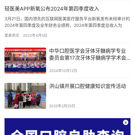
轻医美APP新氧公布2024年第四季度收入
3月21日，国内领先的互联网医美医疗服务平台新氧发布未经审计的
2024年第四季度及全年财务业绩称，2024年第四季度总收入为
3.251亿元人民币（4,710万美元），归属于上市公司…
爱美资讯
2023年4月5日
中华口腔医学会牙体牙髓病学专业
委员会第17次牙体牙髓病学学术会
议
2024年10月12日
洪山镇开展口腔健康知识宣传活动
2025年2月25日