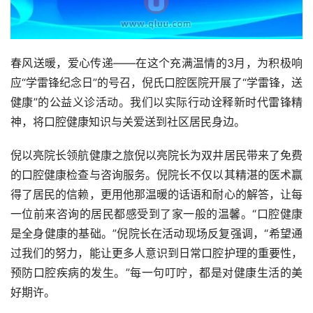
春风送暖，爱心传递——在这个充满温情的3月，为积极响
应“学雷锋纪念日”的号召，倪氏口腔医院开展了“学雷锋，送
健康”的公益义诊活动。我们以实际行动诠释新时代雷锋精
神，将口腔健康知识与关爱送到社区居民身边。
倪以亮院长领航健康之旅倪以亮院长为双井居民带来了免费
的口腔健康检查与咨询服务。倪院长不仅以其精湛的医术赢
得了居民的信赖，更用他那温暖的话语和耐心的解答，让每
一位前来咨询的居民都感受到了家一般的温馨。“口腔健康
是全身健康的基础。”倪院长在活动现场反复强调，“希望通
过我们的努力，能让更多人意识到日常口腔护理的重要性，
预防口腔疾病的发生。”每一句叮咛，都是对健康生活的美
好期许。