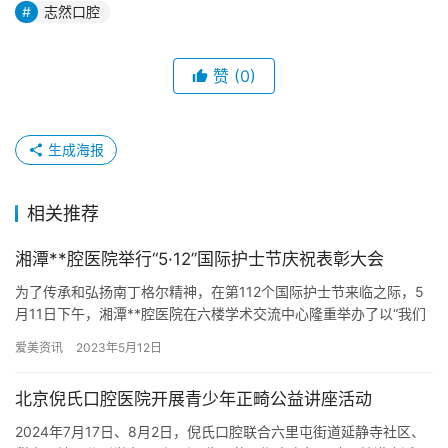
志然口腔
赞
(0)
生成海报
相关推荐
湘潭**腔医院举行“5·12”国际护士节庆祝表彰大会
为了传承和弘扬南丁格尔精神，在第112个国际护士节来临之际，5
月11日下午，湘潭**腔医院在六楼学术交流中心隆重举办了以“我们
的护士，我们的未来”为主题的5.12国际护士节庆祝表彰…
爱美资讯
2023年5月12日
北京倪氏口腔医院开展青少年正畸公益讲座活动
2024年7月17日、8月2日，倪氏口腔联合六里屯街道延静寺社区、