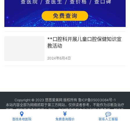
**口腔科开展儿童口腔保健知识宣
教活动
2024年6月4日
Copyright © 2023 悠悠爱美网 版权所有
鲁ICP备05003064号-1
本站内容全部为网络抓取于第三方网站，仅供读者参考，不能作为诊断及治疗
依据，如有不适请立即停止访问，本站将不承担由此引起的法律责任。如涉及
版权请
联系我们
删除。
查找本地医院
免费查询报价
联系人工客服