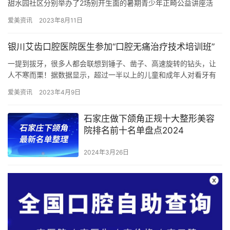
甜水园社区分别举办了2场别开生面的暑期青少年正畸公益讲座活
动。此次活动由倪氏口腔正畸科的胡娴洁主任担任主讲，旨在向…
爱美资讯
2023年8月11日
银川艾齿口腔医院医生参加“口腔无痛治疗技术培训班”
一提到拔牙，很多人都会联想到锤子、凿子、高速旋转的钻头，让
人不寒而栗！据数据显示，超过一半以上的儿童和成年人对看牙有
着不同程度的恐惧。 随着临床需求的增多、观念的转变、技术的发
爱美资讯
2023年4月9日
展，…
石家庄做下颌角正规十大整形美容
院排名前十名单盘点2024
2024年3月26日