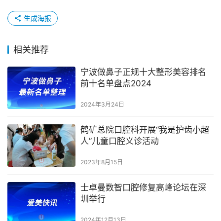
生成海报
相关推荐
宁波做鼻子正规十大整形美容排名
前十名单盘点2024
2024年3月24日
鹤矿总院口腔科开展“我是护齿小超
人”儿童口腔义诊活动
2023年8月15日
士卓曼数智口腔修复高峰论坛在深
圳举行
2024年12月13日