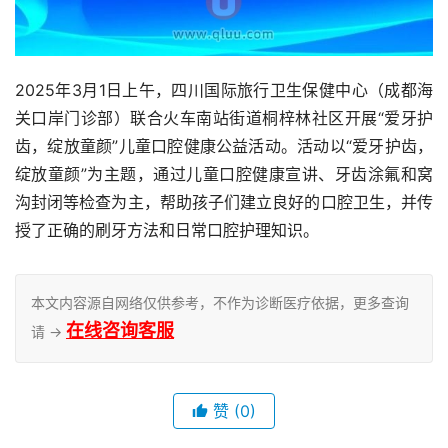
2025年3月1日上午，四川国际旅行卫生保健中心（成都海
关口岸门诊部）联合火车南站街道桐梓林社区开展“爱牙护
齿，绽放童颜”儿童口腔健康公益活动。活动以“爱牙护齿，
绽放童颜”为主题，通过儿童口腔健康宣讲、牙齿涂氟和窝
沟封闭等检查为主，帮助孩子们建立良好的口腔卫生，并传
授了正确的刷牙方法和日常口腔护理知识。
本文内容源自网络仅供参考，不作为诊断医疗依据，更多查询
在线咨询客服
请 →
赞
(0)