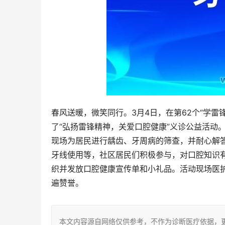
春风送暖，微笑同行。3月4日，在第62个“学
了“弘扬雷锋精神，关爱口腔健康”义诊公益活动
现场为居民进行龋齿、牙周病的筛查，并耐心解
牙线使用等，社区居民们积极参与，对口腔知识
织并发放口腔健康宣传单和小礼品。活动现场医
遍赞誉。
本文内容源自网络仅供参考，不作为诊断医疗依据，