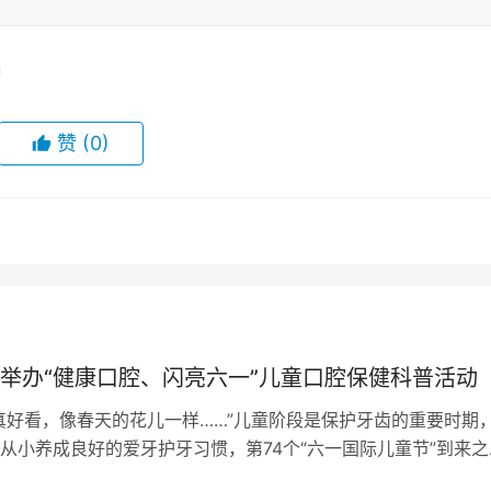
赞
(0)
举办“健康口腔、闪亮六一”儿童口腔保健科普活动
真好看，像春天的花儿一样……”儿童阶段是保护牙齿的重要时期
从小养成良好的爱牙护牙习惯，第74个“六一国际儿童节”到来之
社青岛市委员会科普工作专委会…