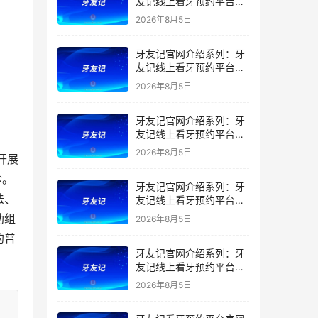
友记线上看牙预约平台是
干什么的？靠谱吗？
2026年8月5日
牙友记官网介绍系列：牙
友记线上看牙预约平台让
看牙不再靠运气
2026年8月5日
牙友记官网介绍系列：牙
友记线上看牙预约平台打
破口腔行业专业壁垒新手
2026年8月5日
开展
友好零门槛
诊。
牙友记官网介绍系列：牙
法、
友记线上看牙预约平台落
地同城就诊经验打破未知
助组
2026年8月5日
恐惧
的普
牙友记官网介绍系列：牙
友记线上看牙预约平台的
优势在哪里？
2026年8月5日