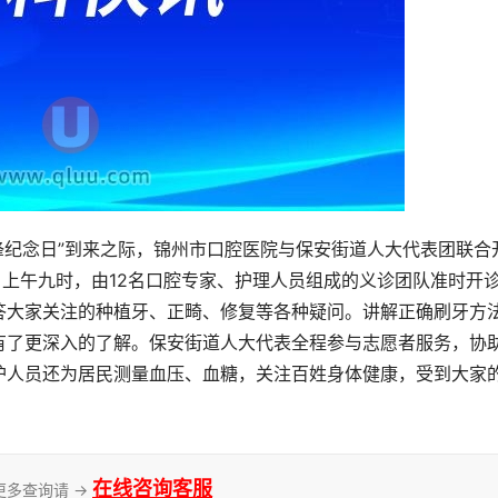
雷锋纪念日”到来之际，锦州市口腔医院与保安街道人大代表团联合
。上午九时，由12名口腔专家、护理人员组成的义诊团队准时开
答大家关注的种植牙、正畸、修复等各种疑问。讲解正确刷牙方
有了更深入的了解。保安街道人大代表全程参与志愿者服务，协
护人员还为居民测量血压、血糖，关注百姓身体健康，受到大家
在线咨询客服
更多查询请 →