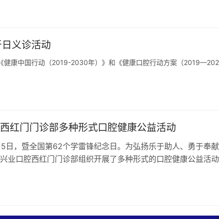
日
爱牙日义诊活动
《健康中国行动（2019-2030年）》和《健康口腔行动方案（2019—202
西红门门诊部多种形式口腔健康公益活动
3月5日，暨全国第62个学雷锋纪念日。为弘扬乐于助人、勇于奉
兴业口腔西红门门诊部组织开展了多种形式的口腔健康公益活动
红门门诊部始终倡导“预防”…