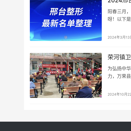
2024
阳春三月，
呀！以下是
单盘点，供
2024年3月13
荣河镇卫
为弘扬中华
力，万荣县
开展了主题
2024年10月2