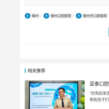
锦州
锦州口腔医院
锦州市口腔医院
相关推荐
亚泰口腔
“你笑起来
帮助孩子们
际，九三学