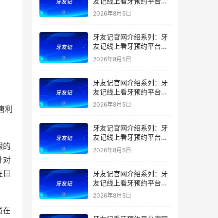
友记线上看牙预约平台是
干什么的？靠谱吗？
2026年8月5日
牙友记官网介绍系列：牙
友记线上看牙预约平台让
看牙不再靠运气
2026年8月5日
牙友记官网介绍系列：牙
友记线上看牙预约平台打
破口腔行业专业壁垒新手
2026年8月5日
唐利
友好零门槛
牙友记官网介绍系列：牙
友记线上看牙预约平台落
龈的
地同城就诊经验打破未知
2026年8月5日
恐惧
针对
在日
牙友记官网介绍系列：牙
友记线上看牙预约平台的
优势在哪里？
2026年8月5日
员在