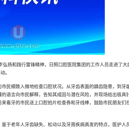
进一步弘扬和践行雷锋精神，日照口腔医院集团的工作人员走进了大
活动。
的市民细致入微地检查口腔状况。从牙齿表面的龋齿隐患，到牙
懂的语言向市民解释，告知其成因与潜在风险，并现场给出极具
前来看牙的市民送上口腔拍片检查券和牙线棒，鼓励市民朋友们
。鉴于老年人牙齿缺失、松动以及牙周疾病高发的特点，医护人