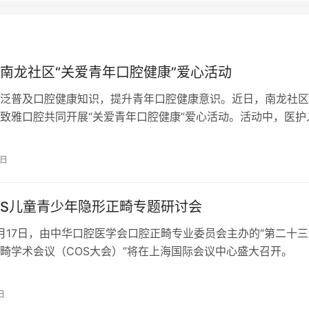
南龙社区“关爱青年口腔健康”爱心活动
泛普及口腔健康知识，提升青年口腔健康意识。近日，南龙社区
致雅口腔共同开展“关爱青年口腔健康”爱心活动。活动中，医护
院法学院的大学生们普及口腔健康护…
2日
COS儿童青少年隐形正畸专题研讨会
10月17日，由中华口腔医学会口腔正畸专业委员会主办的“第二十
畸学术会议（COS大会）”将在上海国际会议中心盛大召开。
日