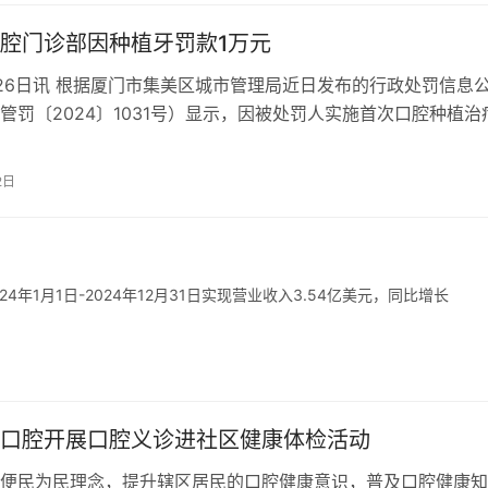
腔门诊部因种植牙罚款1万元
26日讯 根据厦门市集美区城市管理局近日发布的行政处罚信息
管罚〔2024〕1031号）显示，因被处罚人实施首次口腔种植治
行必要的血液检查和传染…
2日
年1月1日-2024年12月31日实现营业收入3.54亿美元，同比增长
口腔开展口腔义诊进社区健康体检活动
便民为民理念，提升辖区居民的口腔健康意识，普及口腔健康知