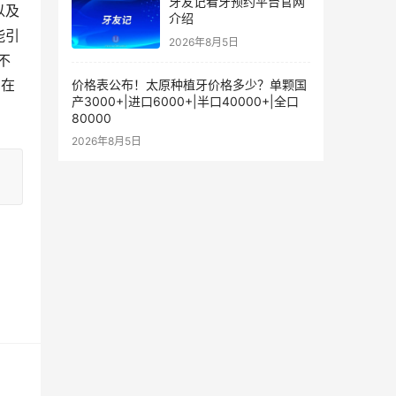
牙友记看牙预约平台官网
以及
介绍
能引
2026年8月5日
不
了在
价格表公布！太原种植牙价格多少？单颗国
产3000+|进口6000+|半口40000+|全口
80000
2026年8月5日