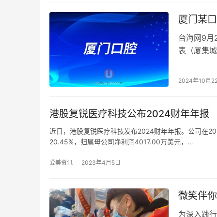
厦门某口
台海网9月
表（厦集城
未按常规进
2024年10月2
港股复锐医疗科技公布2024财年年报
近日，港股复锐医疗科技发布2024财年年报。公司在2024
20.45%，归属母公司净利润4017.00万美元，…
爱美资讯
2023年4月5日
微笑伴你
为深入践行