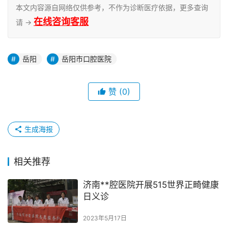
本文内容源自网络仅供参考，不作为诊断医疗依据，更多查询
在线咨询客服
请 →
岳阳
岳阳市口腔医院
赞
(0)
生成海报
相关推荐
济南**腔医院开展515世界正畸健康
日义诊
2023年5月17日