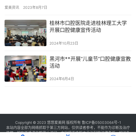
区携手京卓口腔组织开展“关爱健康 从‘齿’开始”口腔义诊主题惠…
爱美资讯
2023年8月7日
桂林市口腔医院走进桂林理工大学
开展口腔健康宣传活动
2024年10月23日
黑河市**开展“儿童节”口腔健康宣教
活动
2024年6月4日
Copyright © 2023 悠悠爱美网 版权所有
鲁ICP备05003064号-1
本站内容全部为网络抓取于第三方网站，仅供读者参考，不能作为诊断及治疗
依据，如有不适请立即停止访问，本站将不承担由此引起的法律责任。如涉及