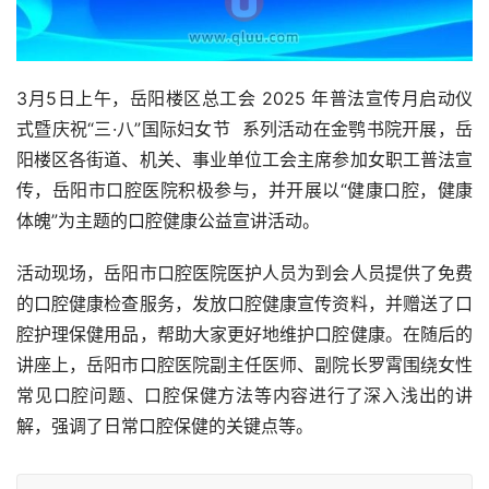
3月5日上午，岳阳楼区总工会 2025 年普法宣传月启动仪
式暨庆祝“三·八”国际妇女节  系列活动在金鹗书院开展，岳
阳楼区各街道、机关、事业单位工会主席参加女职工普法宣
传，岳阳市口腔医院积极参与，并开展以“健康口腔，健康
体魄”为主题的口腔健康公益宣讲活动。  
活动现场，岳阳市口腔医院医护人员为到会人员提供了免费
的口腔健康检查服务，发放口腔健康宣传资料，并赠送了口
腔护理保健用品，帮助大家更好地维护口腔健康。在随后的
讲座上，岳阳市口腔医院副主任医师、副院长罗霄围绕女性
常见口腔问题、口腔保健方法等内容进行了深入浅出的讲
解，强调了日常口腔保健的关键点等。